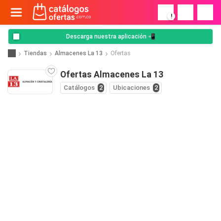
!
Descarga nuestra aplicación 📲
Tiendas
Almacenes La 13
Ofertas
Ofertas Almacenes La 13
Catálogos
2
Ubicaciones
2