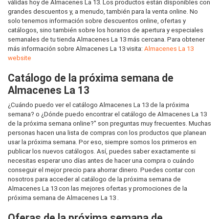
válidas hoy de Almacenes La 13. Los productos están disponibles con
grandes descuentos y, a menudo, también para la venta online. No
solo tenemos información sobre descuentos online, ofertas y
catálogos, sino también sobre los horarios de apertura y especiales
semanales de tu tienda Almacenes La 13 más cercana. Para obtener
más información sobre Almacenes La 13 visita:
Almacenes La 13
website
Catálogo de la próxima semana de
Almacenes La 13
¿Cuándo puedo ver el catálogo Almacenes La 13 de la próxima
semana? o ¿Dónde puedo encontrar el catálogo de Almacenes La 13
de la próxima semana online?" son preguntas muy frecuentes. Muchas
personas hacen una lista de compras con los productos que planean
usar la próxima semana. Por eso, siempre somos los primeros en
publicar los nuevos catálogos. Así, puedes saber exactamente si
necesitas esperar uno días antes de hacer una compra o cuándo
conseguir el mejor precio para ahorrar dinero. Puedes contar con
nosotros para acceder al catálogo de la próxima semana de
Almacenes La 13 con las mejores ofertas y promociones de la
próxima semana de Almacenes La 13 .
Oferas de la próxima semana de