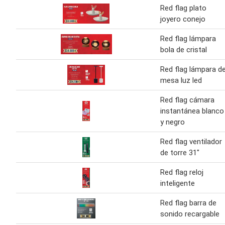
Red flag plato
joyero conejo
Red flag lámpara
bola de cristal
Red flag lámpara d
mesa luz led
Red flag cámara
instantánea blanco
y negro
Red flag ventilador
de torre 31"
Red flag reloj
inteligente
Red flag barra de
sonido recargable