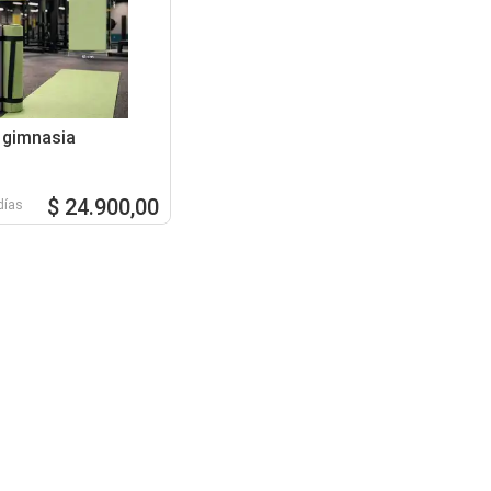
 gimnasia
$ 24.900,00
días