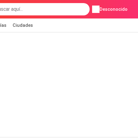
Desconocido
ías
Ciudades