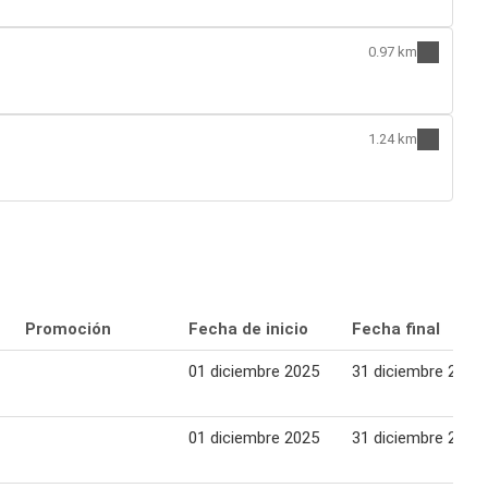
0.97 km
1.24 km
Promoción
Fecha de inicio
Fecha final
01 diciembre 2025
31 diciembre 2025
01 diciembre 2025
31 diciembre 2025