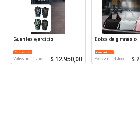
Guantes ejercicio
Bolsa de gimnasio
Casi válida
Casi válida
$ 12.950,00
$ 
Válido en 44 días
Válido en 44 días