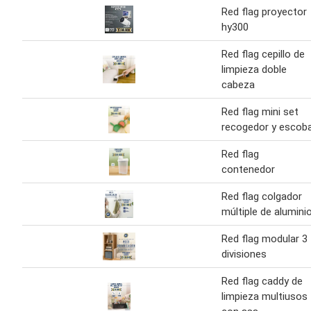
Red flag proyector
hy300
Red flag cepillo de
limpieza doble
cabeza
Red flag mini set
recogedor y escob
Red flag
contenedor
Red flag colgador
múltiple de alumini
Red flag modular 3
divisiones
Red flag caddy de
limpieza multiusos