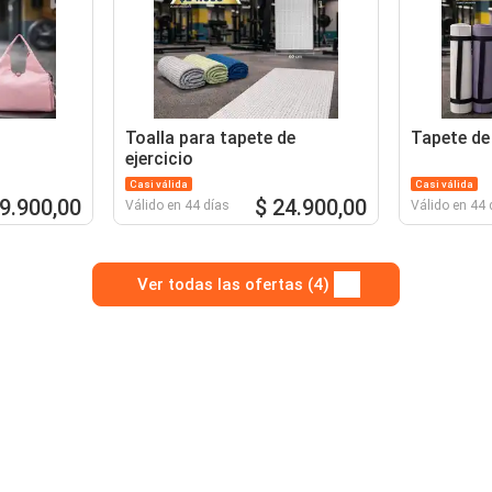
Toalla para tapete de
Tapete de
ejercicio
Casi válida
Casi válida
29.900,00
$ 24.900,00
Válido en 44 días
Válido en 44 
Ver todas las ofertas (4)