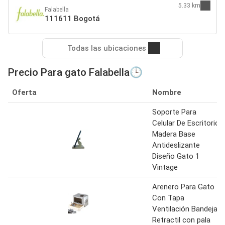
5.33 km
Falabella
111611 Bogotá
Todas las ubicaciones
Precio Para gato Falabella🕒
Oferta
Nombre
Soporte Para
Celular De Escritorio
Madera Base
Antideslizante
Diseño Gato 1
Vintage
Arenero Para Gato
Con Tapa
Ventilación Bandeja
Retractil con pala