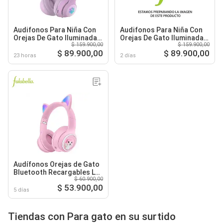
Audifonos Para Niña Con
Audifonos Para Niña Con
Orejas De Gato Iluminadas
Orejas De Gato Iluminadas
$ 159.900,00
$ 159.900,00
Bluetooth Morados
Bluetooth Azules
$ 89.900,00
$ 89.900,00
23 horas
2 días
Audífonos Orejas de Gato
Bluetooth Recargables Luz
$ 60.900,00
LED Akz01 Rosa
$ 53.900,00
5 días
Tiendas con Para gato en su surtido