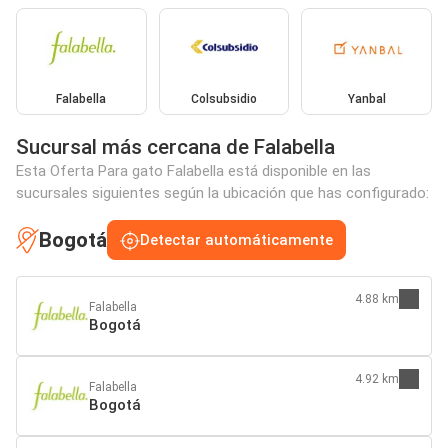
Falabella
Colsubsidio
Yanbal
Sucursal más cercana de Falabella
Esta Oferta Para gato Falabella está disponible en las
sucursales siguientes según la ubicación que has configurado:
Bogotá
Detectar automáticamente
4.88 km
Falabella
Bogotá
4.92 km
Falabella
Bogotá