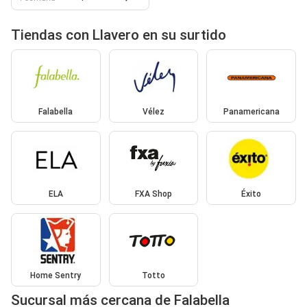
Tiendas con Llavero en su surtido
Falabella
Vélez
Panamericana
ELA
FXA Shop
Éxito
Home Sentry
Totto
Sucursal más cercana de Falabella