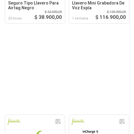
Seguro Tipo Llavero Para
Llavero Mini Grabadora De
Airtag Negro
Voz Espía
$ 52.690,00
$ 136.900,00
$ 38.900,00
$ 116.900,00
23 horas
1 semana