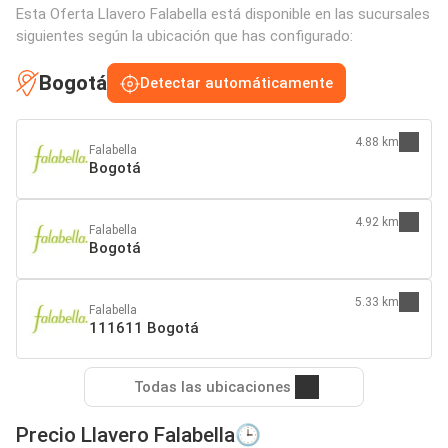
Esta Oferta Llavero Falabella está disponible en las sucursales
siguientes según la ubicación que has configurado:
Bogotá
Detectar automáticamente
4.88 km
Falabella
Bogotá
4.92 km
Falabella
Bogotá
5.33 km
Falabella
111611 Bogotá
Todas las ubicaciones
Precio Llavero Falabella🕒