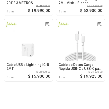
20 DE 3 METROS
2M - Mixit - Blanco
$ 38.200,00
$ 107.900,00
$ 19.990,00
$ 62.900,00
4 días
2 días
Cable USB a Lightning IC-5
Cable de Datos Carga
2MT
Rápida USB-C a USB-C para
$ 28.900,00
$ 24.900,00
iPhone
$ 15.900,00
$ 19.923,00
6 días
1 día