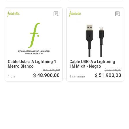
Cable Usb-a A Lightning 1
Cable USB-A a Lightning
Metro Blanco
1M Mixit - Negro
$ 62.590,00
$ 95.900,00
$ 48.900,00
$ 51.900,00
1 día
1 semana