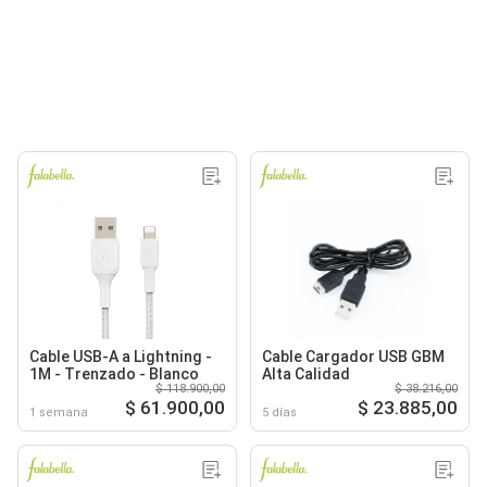
Cable USB-A a Lightning -
Cable Cargador USB GBM
1M - Trenzado - Blanco
Alta Calidad
$ 118.900,00
$ 38.216,00
$ 61.900,00
$ 23.885,00
1 semana
5 días