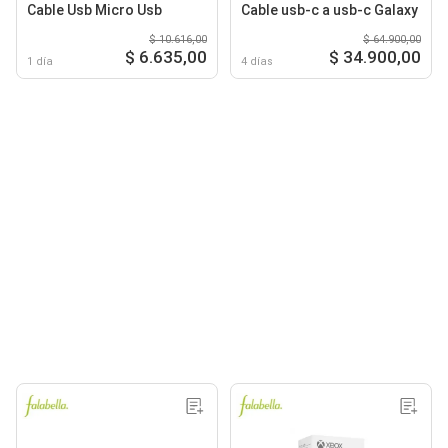
Cable Usb Micro Usb
Cable usb-c a usb-c Galaxy
$ 10.616,00
$ 64.900,00
$ 6.635,00
$ 34.900,00
1 día
4 días