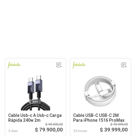
Cable Usb-c A Usb-c Carga
Cable USB-C USB-C 2M
Rápida 240w 2m
Para iPhone 1516 ProMax
$ 99.000,00
$ 49.999,00
$ 79.900,00
$ 39.999,00
3 días
23 horas