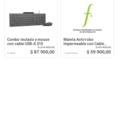
Combo teclado y mouse
Maleta Antirrobo
con cable USB-A 310
Impermeable con Cable
$ 219.900,00
$ 84.900,00
Usb Negra
$ 87.900,00
$ 59.900,00
5 días
1 semana