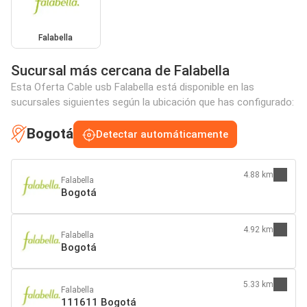
Falabella
Sucursal más cercana de Falabella
Esta Oferta Cable usb Falabella está disponible en las
sucursales siguientes según la ubicación que has configurado:
Bogotá
Detectar automáticamente
4.88 km
Falabella
Bogotá
4.92 km
Falabella
Bogotá
5.33 km
Falabella
111611 Bogotá