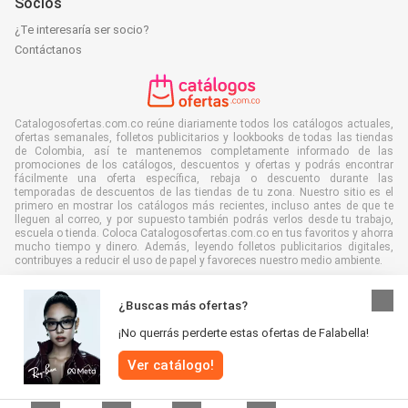
Socios
¿Te interesaría ser socio?
Contáctanos
Catalogosofertas.com.co reúne diariamente todos los catálogos actuales,
ofertas semanales, folletos publicitarios y lookbooks de todas las tiendas
de Colombia, así te mantenemos completamente informado de las
promociones de los catálogos, descuentos y ofertas y podrás encontrar
fácilmente una oferta específica, rebaja o descuento durante las
temporadas de descuentos de las tiendas de tu zona. Nuestro sitio es el
primero en mostrar los catálogos más recientes, incluso antes de que te
lleguen al correo, y por supuesto también podrás verlos desde tu trabajo,
escuela o tienda. Coloca Catalogosofertas.com.co en tus favoritos y ahorra
mucho tiempo y dinero. Además, leyendo folletos publicitarios digitales,
contribuyes a reducir el uso de papel y favoreces nuestro medio ambiente.
¿Buscas más ofertas?
¡No querrás perderte estas ofertas de Falabella!
Todos los derechos reservados Catalogosofertas.com.co 2026 |
Cláusula
Ver catálogo!
de descargo de responsabilidad
|
Términos y condiciones
|
Política de
privacidad
|
Política de cookies