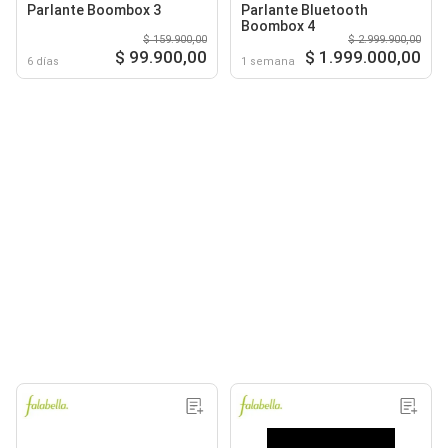
Parlante Boombox 3
Parlante Bluetooth
Boombox 4
$ 159.900,00
$ 2.999.900,00
$ 99.900,00
$ 1.999.000,00
6 días
1 semana