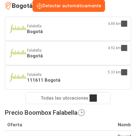
Bogotá
Detectar automáticamente
4.88 km
Falabella
Bogotá
4.92 km
Falabella
Bogotá
5.33 km
Falabella
111611 Bogotá
Todas las ubicaciones
Precio Boombox Falabella🕒
Oferta
Nombre