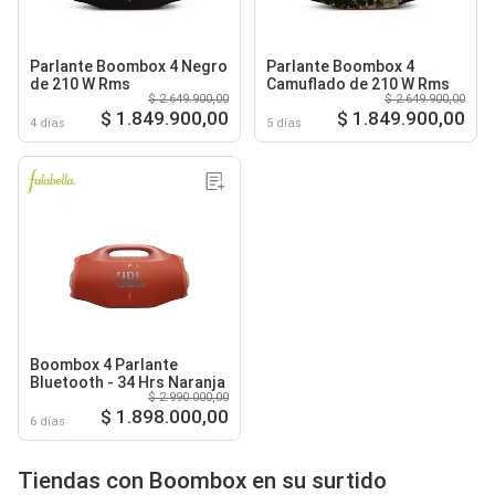
Parlante Boombox 4 Negro
Parlante Boombox 4
de 210 W Rms
Camuflado de 210 W Rms
$ 2.649.900,00
$ 2.649.900,00
$ 1.849.900,00
$ 1.849.900,00
4 días
5 días
Boombox 4 Parlante
Bluetooth - 34 Hrs Naranja
$ 2.990.000,00
$ 1.898.000,00
6 días
Tiendas con Boombox en su surtido