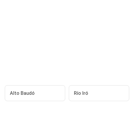
Alto Baudó
Río Iró