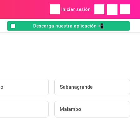
Iniciar sesión
Descarga nuestra aplicación 📲
vo
Sabanagrande
Malambo