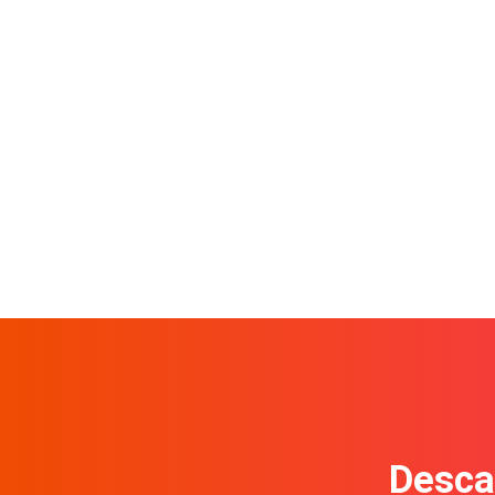
Descar