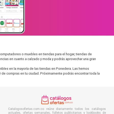
computadores o muebles en tiendas para el hogar, tiendas de
encias en cuanto a calzado y moda y podrás aprovechar una gran
nibles en la mayoría de las tiendas en Ponedera. Las hemos
 ir de compras en tu ciudad. Próximamente podrás encontrar toda la
Catalogosofertas.com.co reúne diariamente todos los catálogos
actuales, ofertas semanales, folletos publicitarios y lookbooks de