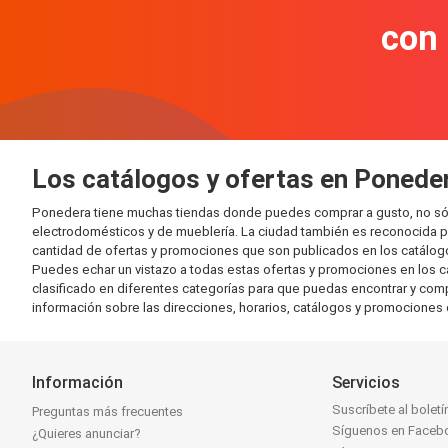
con
Los catálogos y ofertas en Ponede
Ponedera tiene muchas tiendas donde puedes comprar a gusto, no sól
electrodomésticos y de mueblería. La ciudad también es reconocida po
cantidad de ofertas y promociones que son publicados en los catálogo
Puedes echar un vistazo a todas estas ofertas y promociones en los c
clasificado en diferentes categorías para que puedas encontrar y comp
información sobre las direcciones, horarios, catálogos y promociones
Información
Servicios
Suscríbete al boletí
Preguntas más frecuentes
Síguenos en Faceb
¿Quieres anunciar?