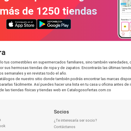
 más de 1250 tiendas
ra
o tus comestibles en supermercados familiares, sino también variedades, 
r sus hermosas tiendas de ropa y de zapatos. Encontrarás las últimas tend
s semanales y en revistas todo el año.
atálogos de nuestro sitio donde también podrás encontrar las marcas dispo
ararlas fácilmente. Así puedes hacer una lista en tu casa u oficina antes de
 de las tiendas físicas y tiendas web en Catalogosofertas.com.co
Socios
n
¿Te interesaría ser socio?
ook
Contáctanos