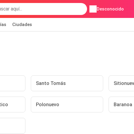
Desconocido
ías
Ciudades
Santo Tomás
Sitionue
tico
Polonuevo
Baranoa