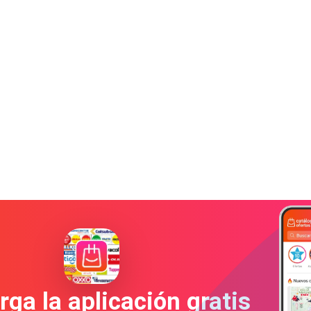
ga la aplicación gratis