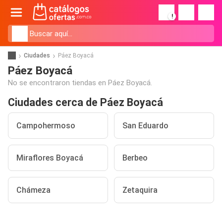
!
Ciudades
Páez Boyacá
Páez Boyacá
No se encontraron tiendas en Páez Boyacá.
Ciudades cerca de Páez Boyacá
Campohermoso
San Eduardo
Miraflores Boyacá
Berbeo
Chámeza
Zetaquira