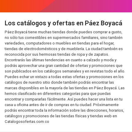
Los catálogos y ofertas en Páez Boyacá
Páez Boyacá tiene muchas tiendas donde puedes comprar a gusto,
no sólo tus comestibles en supermercados familiares, sino también
variedades, computadores o muebles en tiendas para el hogar,
tiendas de electrodomésticos y de mueblería. La ciudad también es
reconocida por sus hermosas tiendas de ropa y de zapatos.
Encontrarás las últimas tendencias en cuanto a calzado y moda y
podrás aprovechar una gran cantidad de ofertas y promociones que
son publicados en los catálogos semanales y en revistas todo el año.
Puedes echar un vistazo a todas estas ofertas y promociones en los
catálogos de nuestro sitio donde también podrás encontrar las
marcas disponibles en la mayoría de las tiendas en Páez Boyacá. Las
hemos clasificado en diferentes categorías para que puedas
encontrar y compararlas fácilmente. Así puedes hacer una lista en tu
casa u oficina antes de ir de compras en tu ciudad. Próximamente
podrás encontrar toda la información sobre las direcciones, horarios,
catálogos y promociones de las tiendas físicas y tiendas web en
Catalogosofertas.com.co