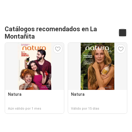
Catálogos recomendados en La
Montañita
Natura
Natura
Aún válido por 1 mes
Válido por 15 días