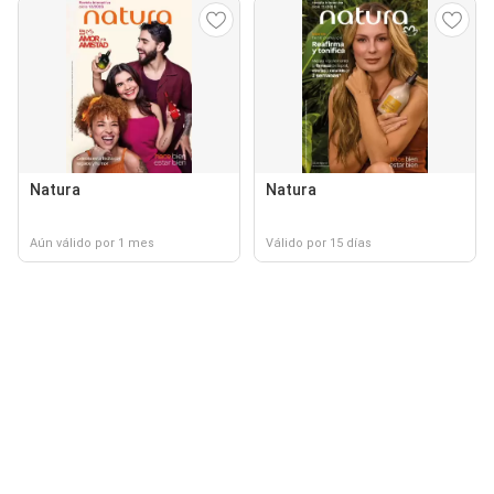
Natura
Natura
Aún válido por 1 mes
Válido por 15 días