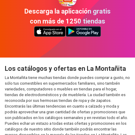
Descarga la aplicación gratis
con más de 1250 tiendas
Los catálogos y ofertas en La Montañita
La Montañita tiene muchas tiendas donde puedes comprar a gusto, no
sólo tus comestibles en supermercados familiares, sino también
variedades, computadores o muebles en tiendas para el hogar,
tiendas de electrodomésticos y de mueblería. La ciudad también es
reconocida por sus hermosas tiendas de ropa y de zapatos.
Encontrarás las últimas tendencias en cuanto a calzado y moda y
podrás aprovechar una gran cantidad de ofertas y promociones que
son publicados en los catálogos semanales y en revistas todo el año.
Puedes echar un vistazo a todas estas ofertas y promociones en los
catálogos de nuestro sitio donde también podrás encontrar las
marcas disponibles en la mayoría de las tiendas en La Montañita. Las