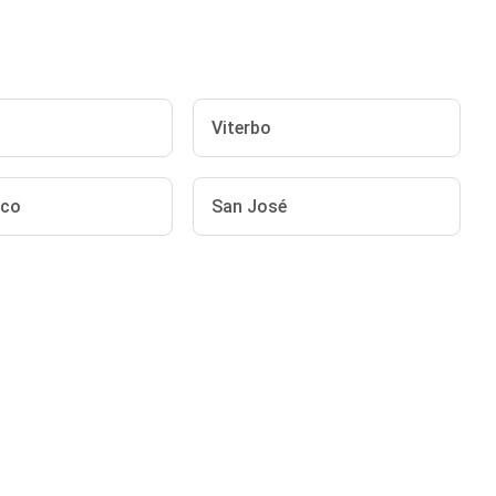
Viterbo
ico
San José