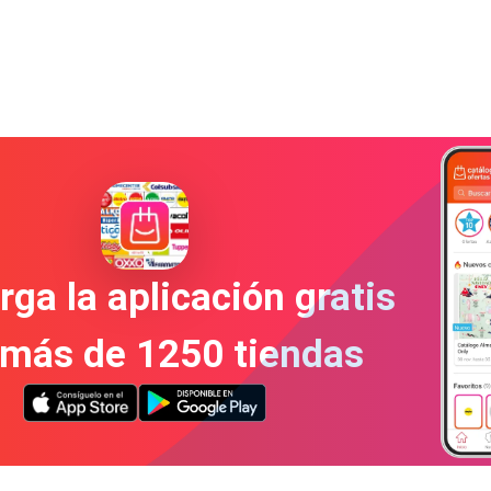
ga la aplicación gratis
 más de 1250 tiendas