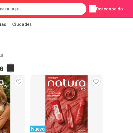
Desconocido
ías
Ciudades
uí
a
Nuevo