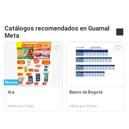
Catálogos recomendados en Guamal
Meta
Nuevo
Ara
Banco de Bogotá
Válido por 5 días
Válido por 26 días