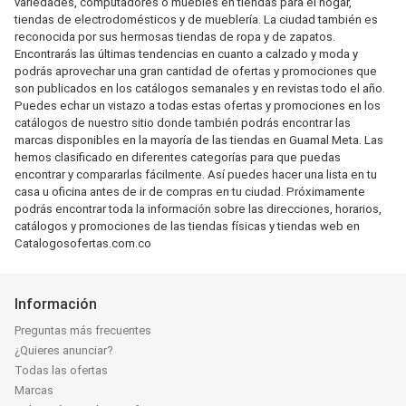
variedades, computadores o muebles en tiendas para el hogar,
tiendas de electrodomésticos y de mueblería. La ciudad también es
reconocida por sus hermosas tiendas de ropa y de zapatos.
Encontrarás las últimas tendencias en cuanto a calzado y moda y
podrás aprovechar una gran cantidad de ofertas y promociones que
son publicados en los catálogos semanales y en revistas todo el año.
Puedes echar un vistazo a todas estas ofertas y promociones en los
catálogos de nuestro sitio donde también podrás encontrar las
marcas disponibles en la mayoría de las tiendas en Guamal Meta. Las
hemos clasificado en diferentes categorías para que puedas
encontrar y compararlas fácilmente. Así puedes hacer una lista en tu
casa u oficina antes de ir de compras en tu ciudad. Próximamente
podrás encontrar toda la información sobre las direcciones, horarios,
catálogos y promociones de las tiendas físicas y tiendas web en
Catalogosofertas.com.co
Información
Preguntas más frecuentes
¿Quieres anunciar?
Todas las ofertas
Marcas