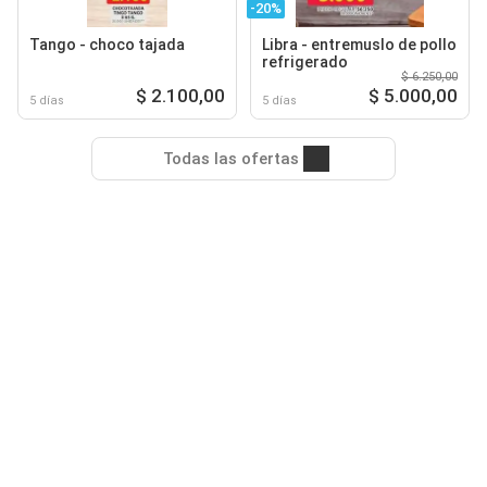
-20%
Tango - choco tajada
Libra - entremuslo de pollo
refrigerado
$ 6.250,00
$ 2.100,00
$ 5.000,00
5 días
5 días
Todas las ofertas