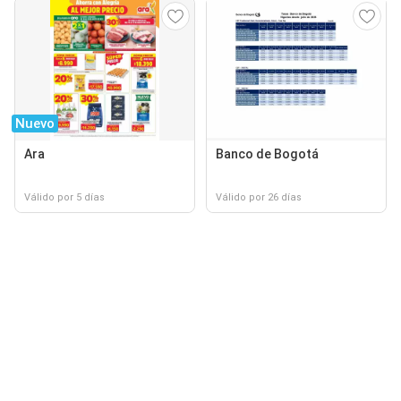
Nuevo
Ara
Banco de Bogotá
Válido por 5 días
Válido por 26 días