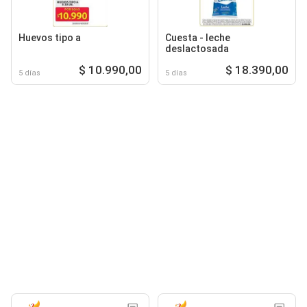
Huevos tipo a
Cuesta - leche
deslactosada
$ 10.990,00
$ 18.390,00
5 días
5 días