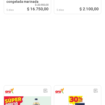
congelada marinada
$ 20.950,00
$ 16.750,00
$ 2.100,00
5 días
5 días