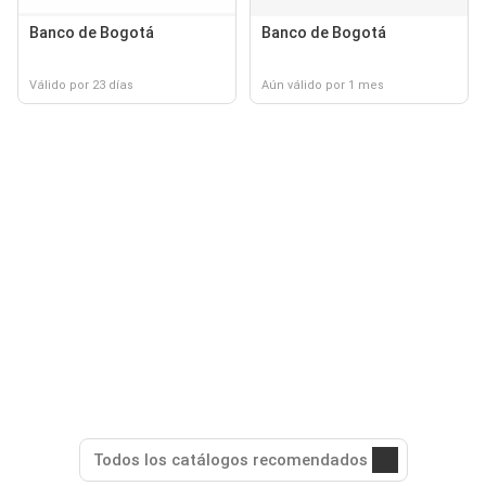
Banco de Bogotá
Banco de Bogotá
Válido por 23 días
Aún válido por 1 mes
Todos los catálogos recomendados