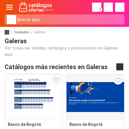
!
Ciudades
Galeras
Galeras
Ver todas las tiendas, catálogos y promociones en Galeras
aquí
Catálogos más recientes en Galeras
Banco de Bogotá
Banco de Bogotá