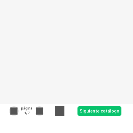
página
Siguiente catálogo
1
/7