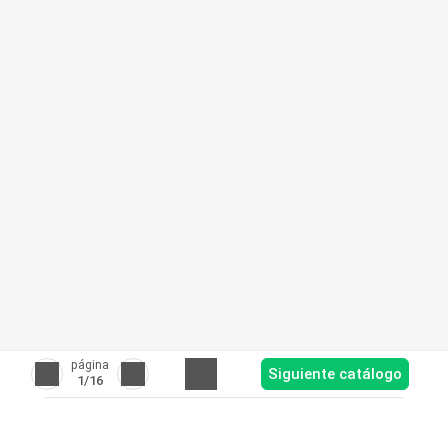
página
Siguiente catálogo
1
/16