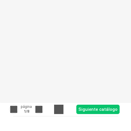
página
Siguiente catálogo
1
/8