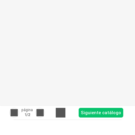
página
Siguiente catálogo
1
/2