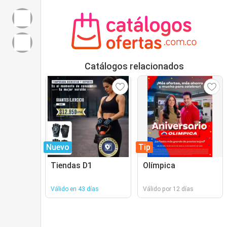
Catálogos relacionados
Nuevo
Tip
Tiendas D1
Olímpica
Válido en 43 días
Válido por 12 días