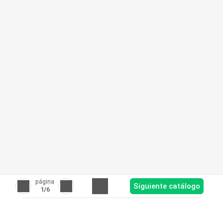
página
Siguiente catálogo
1
/6