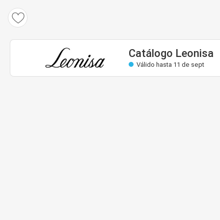
Catálogo Leonisa
Válido: 24 ago hasta 11 sept
Casi válida
Catálogo Leonisa
Válido hasta 11 de sept