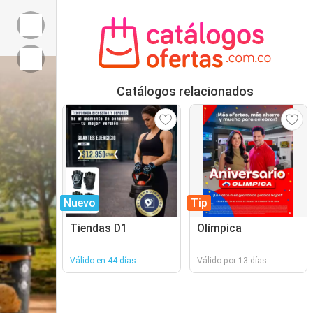
Catálogos relacionados
Nuevo
Tip
Tiendas D1
Olímpica
Válido en 44 días
Válido por 13 días