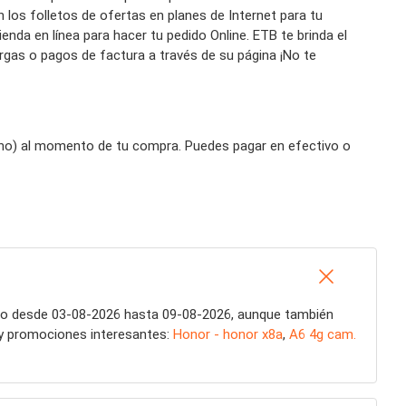
 los folletos de ofertas en planes de Internet para tu
nda en línea para hacer tu pedido Online. ETB te brinda el
argas o pagos de factura a través de su página ¡No te
lguno) al momento de tu compra. Puedes pagar en efectivo o
ogo desde 03-08-2026 hasta 09-08-2026, aunque también
 y promociones interesantes:
Honor - honor x8a
,
A6 4g cam.