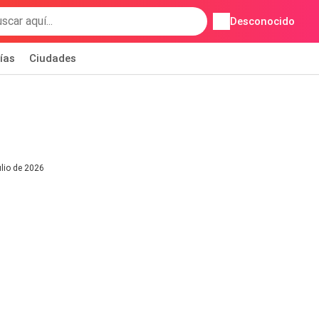
Desconocido
ías
Ciudades
ulio de 2026