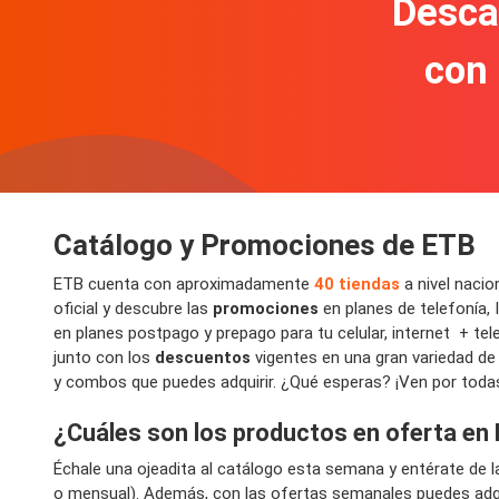
Descar
con
Catálogo y Promociones de ETB
ETB cuenta con aproximadamente
40 tiendas
a nivel nacio
oficial y descubre las
promociones
en planes de telefonía, I
en planes postpago y prepago para tu celular, internet + tele
junto con los
descuentos
vigentes en una gran variedad de
y combos que puedes adquirir. ¿Qué esperas? ¡Ven por toda
¿Cuáles son los productos en oferta en
Échale una ojeadita al catálogo esta semana y entérate de
o mensual). Además, con las ofertas semanales puedes adqui