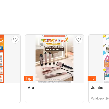
Tip
Tip
Ara
Jumbo
Válido por 26