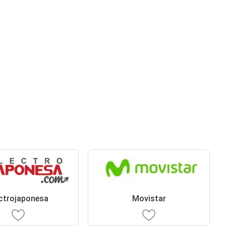
ctrojaponesa
Movistar