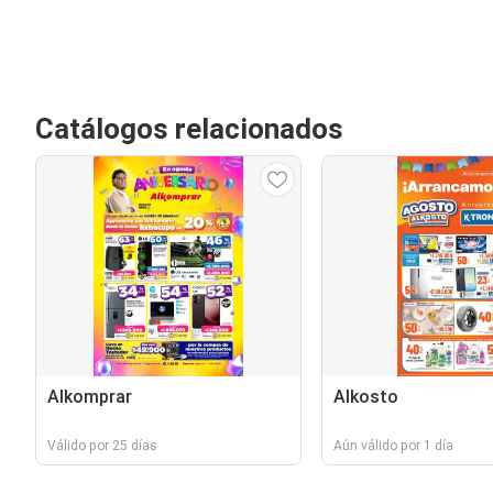
Catálogos relacionados
Alkomprar
Alkosto
Válido por 25 días
Aún válido por 1 día