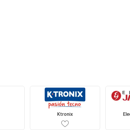
Ktronix
Ele