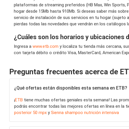
plataformas de streaming preferidos (HB Max, Win Sports, P
hogar desde 15Mb hasta 910Mb. Si deseas saber más sobre la m
servicio de instalación de sus servicios en tu hogar (sujeto
pierdas todas las novedades que vendrán en los catálogos 
¿Cuáles son los horarios y ubicaciones 
Ingresa a
www.etb.com
y localiza tu tienda más cercana, su
con tarjeta débito o crédito Visa, MasterCard, American Expr
Preguntas frecuentes acerca de E
¿Qué ofertas están disponibles esta semana en ETB?
¡
ETB
tiene muchas ofertas geniales esta semana! Las pro
podrás encontrar todas las mejores ofertas en línea en la tie
posterior 50 mpx
y
Sienna shampoo nutrición intensiva