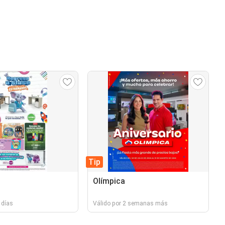
Tip
Olímpica
 días
Válido por 2 semanas más