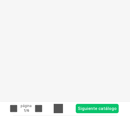
página
Siguiente catálogo
1
/6