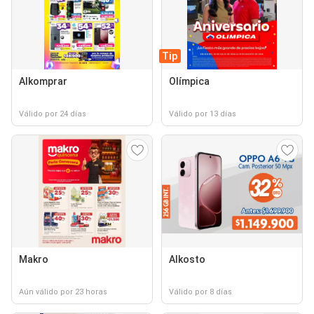
Tip
Alkomprar
Olímpica
Válido por 24 días
Válido por 13 días
Makro
Alkosto
Aún válido por 23 horas
Válido por 8 días