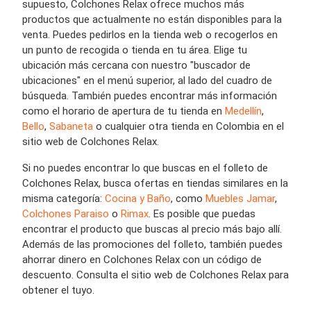
supuesto, Colchones Relax ofrece muchos más
productos que actualmente no están disponibles para la
venta. Puedes pedirlos en la tienda web o recogerlos en
un punto de recogida o tienda en tu área. Elige tu
ubicación más cercana con nuestro "buscador de
ubicaciones" en el menú superior, al lado del cuadro de
búsqueda. También puedes encontrar más información
como el horario de apertura de tu tienda en
Medellín
,
Bello
,
Sabaneta
o cualquier otra tienda en Colombia en el
sitio web de Colchones Relax.
Si no puedes encontrar lo que buscas en el folleto de
Colchones Relax, busca ofertas en tiendas similares en la
misma categoría:
Cocina y Baño
, como
Muebles Jamar
,
Colchones Paraiso
o
Rimax
. Es posible que puedas
encontrar el producto que buscas al precio más bajo allí.
Además de las promociones del folleto, también puedes
ahorrar dinero en Colchones Relax con un código de
descuento. Consulta el sitio web de Colchones Relax para
obtener el tuyo.