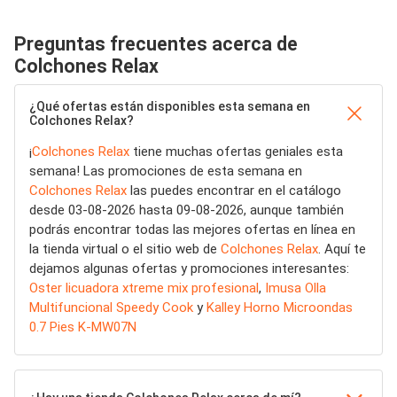
Preguntas frecuentes acerca de
Colchones Relax
¿Qué ofertas están disponibles esta semana en
Colchones Relax?
¡
Colchones Relax
tiene muchas ofertas geniales esta
semana! Las promociones de esta semana en
Colchones Relax
las puedes encontrar en el catálogo
desde 03-08-2026 hasta 09-08-2026, aunque también
podrás encontrar todas las mejores ofertas en línea en
la tienda virtual o el sitio web de
Colchones Relax
. Aquí te
dejamos algunas ofertas y promociones interesantes:
Oster licuadora xtreme mix profesional
,
Imusa Olla
Multifuncional Speedy Cook
y
Kalley Horno Microondas
0.7 Pies K-MW07N