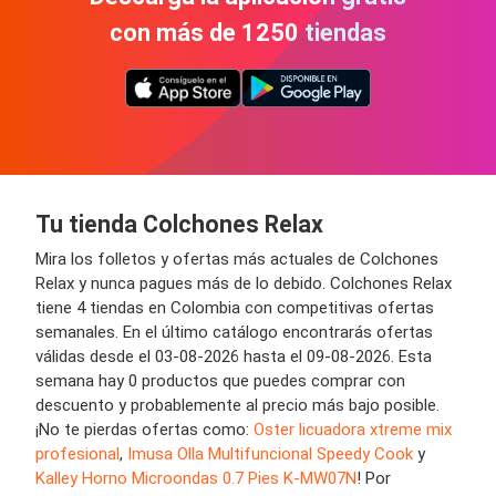
con más de 1250 tiendas
Tu tienda Colchones Relax
Mira los folletos y ofertas más actuales de Colchones
Relax y nunca pagues más de lo debido. Colchones Relax
tiene 4 tiendas en Colombia con competitivas ofertas
semanales. En el último catálogo encontrarás ofertas
válidas desde el 03-08-2026 hasta el 09-08-2026. Esta
semana hay 0 productos que puedes comprar con
descuento y probablemente al precio más bajo posible.
¡No te pierdas ofertas como:
Oster licuadora xtreme mix
profesional
,
Imusa Olla Multifuncional Speedy Cook
y
Kalley Horno Microondas 0.7 Pies K-MW07N
! Por