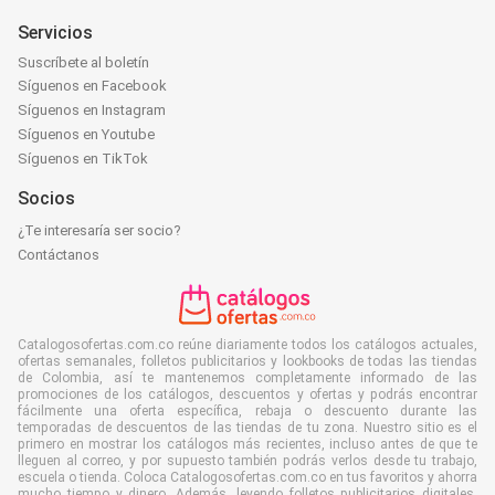
Servicios
Suscríbete al boletín
Síguenos en Facebook
Síguenos en Instagram
Síguenos en Youtube
Síguenos en TikTok
Socios
¿Te interesaría ser socio?
Contáctanos
Catalogosofertas.com.co reúne diariamente todos los catálogos actuales,
ofertas semanales, folletos publicitarios y lookbooks de todas las tiendas
de Colombia, así te mantenemos completamente informado de las
promociones de los catálogos, descuentos y ofertas y podrás encontrar
fácilmente una oferta específica, rebaja o descuento durante las
temporadas de descuentos de las tiendas de tu zona. Nuestro sitio es el
primero en mostrar los catálogos más recientes, incluso antes de que te
lleguen al correo, y por supuesto también podrás verlos desde tu trabajo,
escuela o tienda. Coloca Catalogosofertas.com.co en tus favoritos y ahorra
mucho tiempo y dinero. Además, leyendo folletos publicitarios digitales,