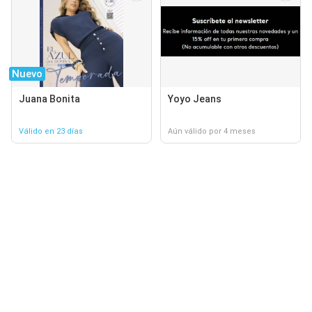
Nuevo
Juana Bonita
Yoyo Jeans
Válido en 23 días
Aún válido por 4 meses