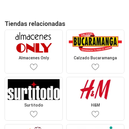
Tiendas relacionadas
Almacenes Only
Calzado Bucaramanga
Surtitodo
H&M