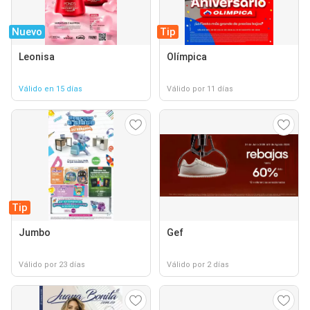
Nuevo
Tip
Leonisa
Olímpica
Válido en 15 días
Válido por 11 días
Tip
Jumbo
Gef
Válido por 23 días
Válido por 2 días