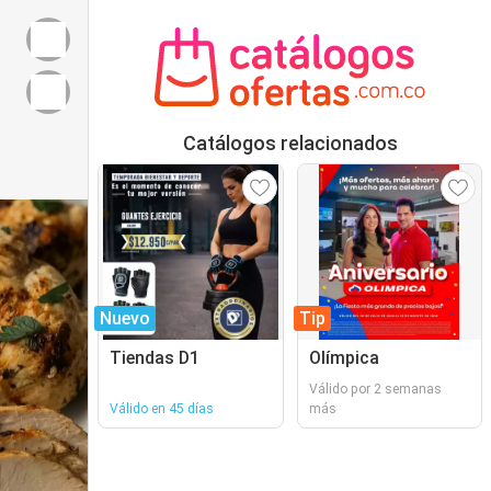
Catálogos relacionados
Nuevo
Tip
Tiendas D1
Olímpica
Válido por 2 semanas
Válido en 45 días
más