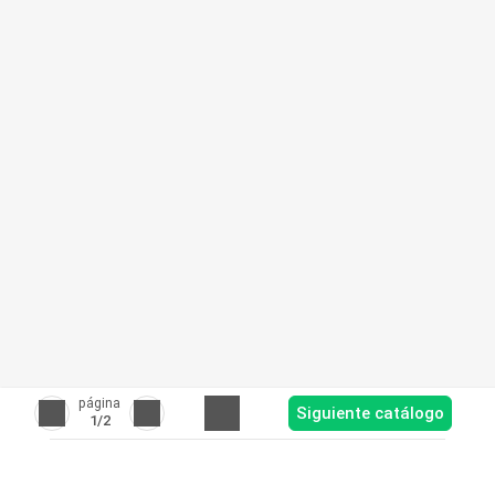
página
Siguiente catálogo
1
/2