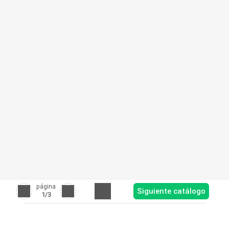
página
Siguiente catálogo
1
/3