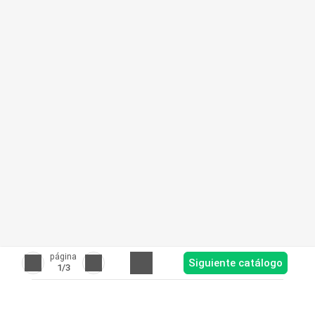
página
Siguiente catálogo
1
/3