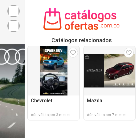
Catálogos relacionados
Chevrolet
Mazda
Aún válido por 3 meses
Aún válido por 7 meses