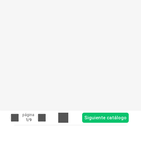
página
Siguiente catálogo
1
/9