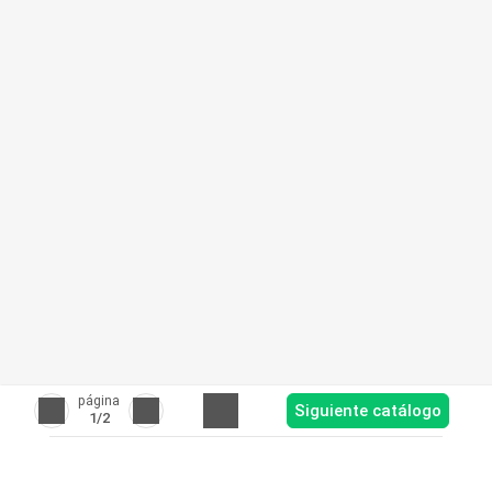
página
Siguiente catálogo
1
/2