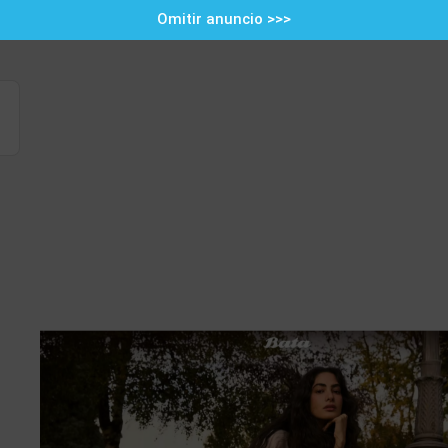
Omitir anuncio >>>