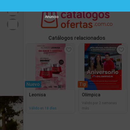
Anuncio
Catálogos relacionados
Nuevo
Tip
Leonisa
Olímpica
Válido por 2 semanas
Válido en 18 días
más