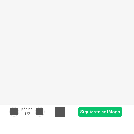
página
Siguiente catálogo
1
/2