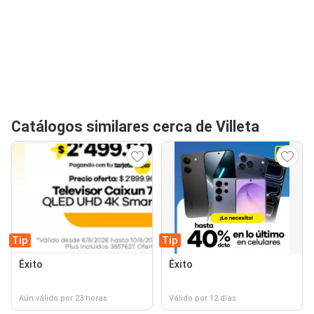
Catálogos similares cerca de Villeta
Tip
Tip
Éxito
Éxito
Aún válido por 23 horas
Válido por 12 días