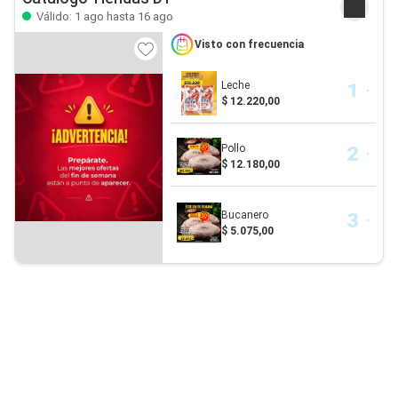
Válido: 1 ago hasta 16 ago
Visto con frecuencia
Leche
$ 12.220,00
Pollo
$ 12.180,00
Bucanero
$ 5.075,00