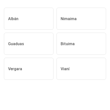
Albán
Nimaima
Guaduas
Bituima
Vergara
Vianí