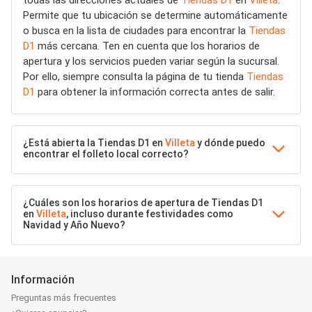
todas las direcciones actuales de
Tiendas D1
en
Villeta
.
Permite que tu ubicación se determine automáticamente
o busca en la lista de ciudades para encontrar la
Tiendas
D1
más cercana. Ten en cuenta que los horarios de
apertura y los servicios pueden variar según la sucursal.
Por ello, siempre consulta la página de tu tienda
Tiendas
D1
para obtener la información correcta antes de salir.
¿Está abierta la Tiendas D1 en
Villeta
y dónde puedo
encontrar el folleto local correcto?
¿Cuáles son los horarios de apertura de Tiendas D1
en
Villeta
, incluso durante festividades como
Navidad y Año Nuevo?
Información
Preguntas más frecuentes