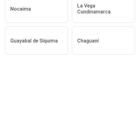
La Vega
Nocaima
Cundinamarca
Guayabal de Síquima
Chaguaní