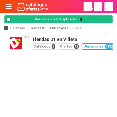
!
Descarga nuestra aplicación 📲
Tiendas
Tiendas D1
Ubicaciones
Villeta
Tiendas D1 en Villeta
Catálogos
3
Ofertas
12
Ubicaciones
1152