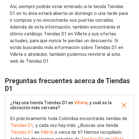
Así, siempre podrás estar enterado si la tienda Tiendas
D1 en tu área estará abierta un domingo o una tarde para
ir compras y no encontrarás sus puertas cerradas.
Además de esta información, también encontrarás el
último catálogo Tiendas D1 en Villeta y sus ofertas
actuales, para que nunca te pierdas un descuento. Si
estás buscando más información sobre Tiendas D1 en
Villeta o alrededor, también podemos remitirte al sitio
web de Tiendas D1.
Preguntas frecuentes acerca de Tiendas
D1
¿Hay una tienda Tiendas D1 en
Villeta
, y cuál es la
ubicación más cercana?
En prácticamente toda Colombia encontrarás tiendas de
Tiendas D1
, y cada vez hay más. ¿Buscas una tienda
Tiendas D1
en
Villeta
o cerca de ti? Hemos recopilado