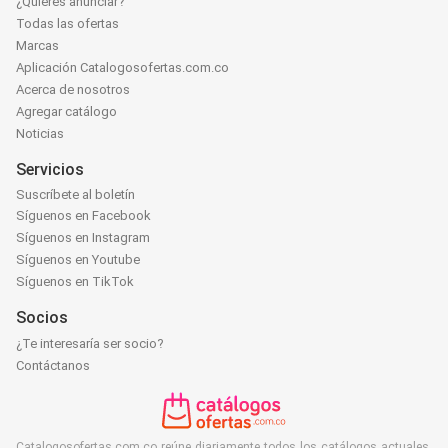
¿Quieres anunciar?
Todas las ofertas
Marcas
Aplicación Catalogosofertas.com.co
Acerca de nosotros
Agregar catálogo
Noticias
Servicios
Suscríbete al boletín
Síguenos en Facebook
Síguenos en Instagram
Síguenos en Youtube
Síguenos en TikTok
Socios
¿Te interesaría ser socio?
Contáctanos
Catalogosofertas.com.co reúne diariamente todos los catálogos actuales,