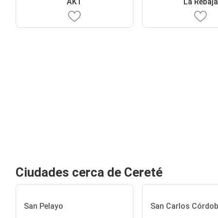
AKT
La Rebaja
Ciudades cerca de Cereté
San Pelayo
San Carlos Córdo