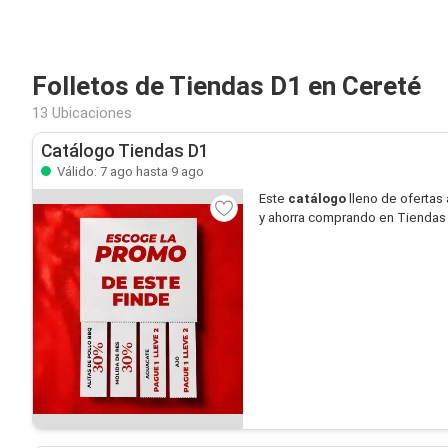
Folletos de Tiendas D1 en Cereté
13 Ubicaciones
Catálogo Tiendas D1
Válido: 7 ago hasta 9 ago
Este
catálogo
lleno de ofertas 
y ahorra comprando en Tiendas