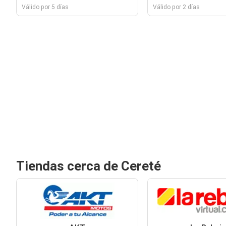
Válido por 5 días
Válido por 2 días
Tiendas cerca de Cereté