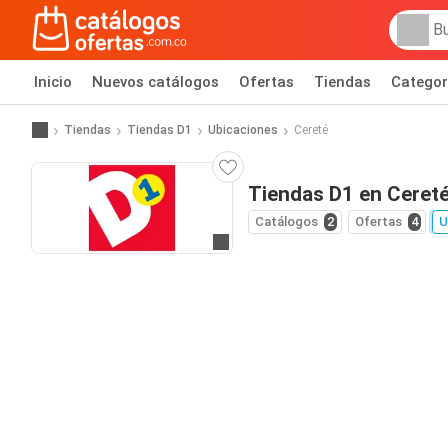
Inicio
Nuevos catálogos
Ofertas
Tiendas
Categor
Tiendas
Tiendas D1
Ubicaciones
Cereté
Tiendas D1 en Ceret
Catálogos
2
Ofertas
4
U
Ir al sitio