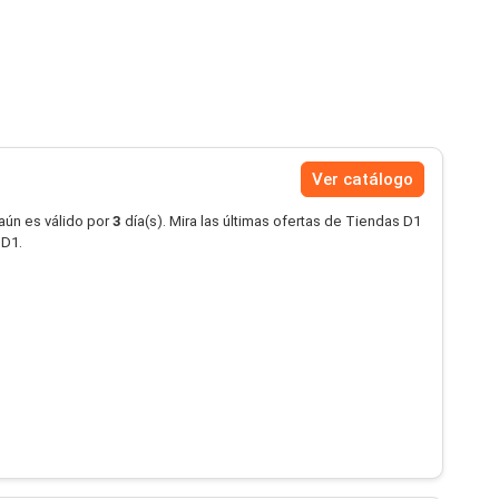
Ver catálogo
aún es válido por
3
día(s). Mira las últimas ofertas de Tiendas D1
 D1.