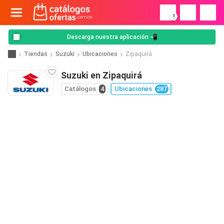
!
Descarga nuestra aplicación 📲
Tiendas
Suzuki
Ubicaciones
Zipaquirá
Suzuki en Zipaquirá
Catálogos
4
Ubicaciones
287