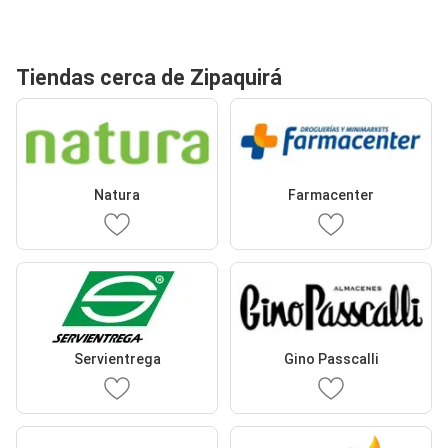
Tiendas cerca de Zipaquirá
Natura
Farmacenter
Servientrega
Gino Passcalli