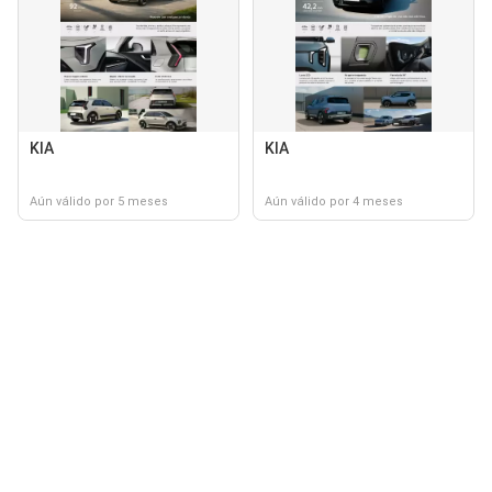
KIA
KIA
Aún válido por 5 meses
Aún válido por 4 meses