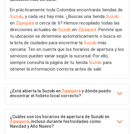
En prácticamente toda Colombia encontrarás tiendas de
Suzuki
, y cada vez hay más. ¿Buscas una tienda
Suzuki
en
Zipaquirá
o cerca de ti? Hemos recopilado todas las
direcciones actuales de
Suzuki
en
Zipaquirá
. Permite que
tu ubicación se determine automáticamente o busca en
la lista de ciudades para encontrar la
Suzuki
más
cercana. Ten en cuenta que los horarios de apertura y los
servicios pueden variar según la sucursal. Por ello,
siempre consulta la página de tu tienda
Suzuki
para
obtener la información correcta antes de salir.
¿Está abierta la Suzuki en
Zipaquirá
y dónde puedo
encontrar el folleto local correcto?
¿Cuáles son los horarios de apertura de Suzuki en
Zipaquirá
, incluso durante festividades como
Navidad y Año Nuevo?