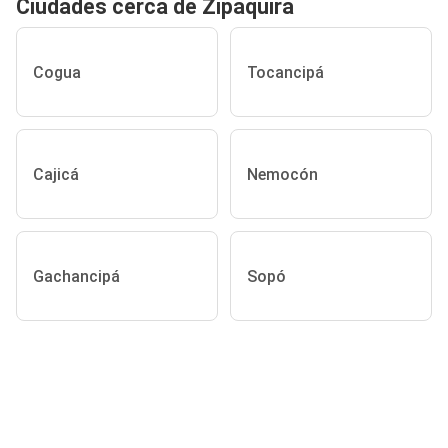
Ciudades cerca de Zipaquirá
Cogua
Tocancipá
Cajicá
Nemocón
Gachancipá
Sopó