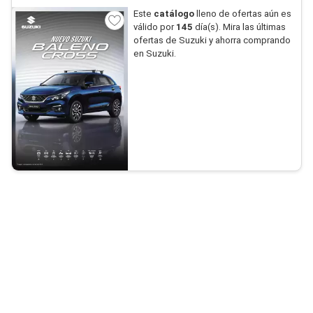
Este
catálogo
lleno de ofertas aún es
válido por
145
día(s). Mira las últimas
ofertas de Suzuki y ahorra comprando
en Suzuki.