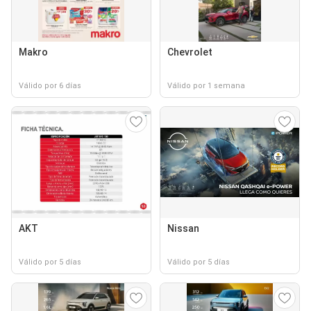
Makro
Chevrolet
Válido por 6 días
Válido por 1 semana
AKT
Nissan
Válido por 5 días
Válido por 5 días