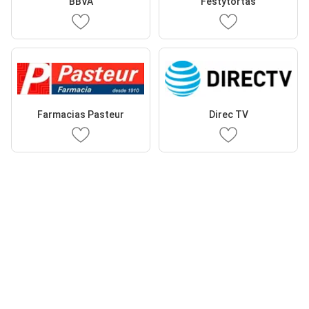
BBVA
Festytortas
Farmacias Pasteur
Direc TV