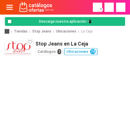
!
Descarga nuestra aplicación 📲
Tiendas
Stop Jeans
Ubicaciones
La Ceja
Stop Jeans en La Ceja
Catálogos
1
Ubicaciones
74