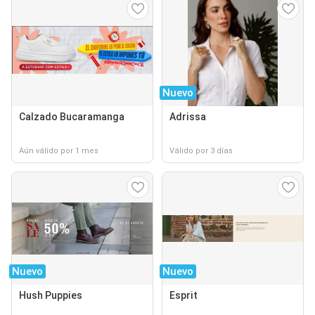
Nuevo
Calzado Bucaramanga
Adrissa
Aún válido por 1 mes
Válido por 3 días
Nuevo
Nuevo
Hush Puppies
Esprit