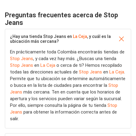
Preguntas frecuentes acerca de Stop
Jeans
¿Hay una tienda Stop Jeans en
La Ceja
, y cuál es la
ubicación más cercana?
En prácticamente toda Colombia encontrarás tiendas de
Stop Jeans
, y cada vez hay más. ¿Buscas una tienda
Stop Jeans
en
La Ceja
o cerca de ti? Hemos recopilado
todas las direcciones actuales de
Stop Jeans
en
La Ceja
.
Permite que tu ubicación se determine automáticamente
o busca en la lista de ciudades para encontrar la
Stop
Jeans
más cercana. Ten en cuenta que los horarios de
apertura y los servicios pueden variar según la sucursal.
Por ello, siempre consulta la página de tu tienda
Stop
Jeans
para obtener la información correcta antes de
salir.