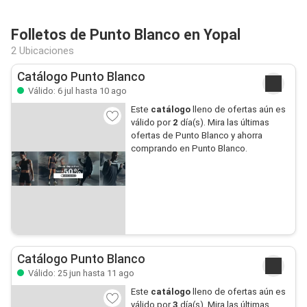
Folletos de Punto Blanco en Yopal
2 Ubicaciones
Catálogo Punto Blanco
Válido: 6 jul hasta 10 ago
Este
catálogo
lleno de ofertas aún es
válido por
2
día(s). Mira las últimas
ofertas de Punto Blanco y ahorra
comprando en Punto Blanco.
Catálogo Punto Blanco
Válido: 25 jun hasta 11 ago
Este
catálogo
lleno de ofertas aún es
válido por
3
día(s). Mira las últimas