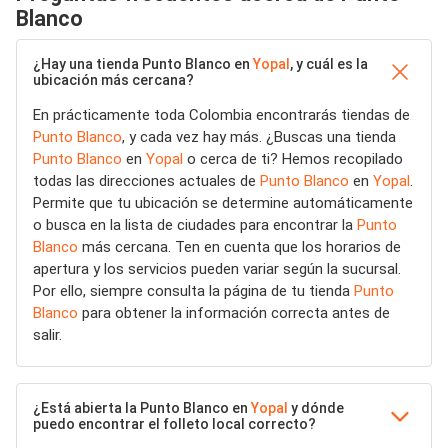
Blanco
¿Hay una tienda Punto Blanco en
Yopal
, y cuál es la
ubicación más cercana?
En prácticamente toda Colombia encontrarás tiendas de
Punto Blanco
, y cada vez hay más. ¿Buscas una tienda
Punto Blanco
en
Yopal
o cerca de ti? Hemos recopilado
todas las direcciones actuales de
Punto Blanco
en
Yopal
.
Permite que tu ubicación se determine automáticamente
o busca en la lista de ciudades para encontrar la
Punto
Blanco
más cercana. Ten en cuenta que los horarios de
apertura y los servicios pueden variar según la sucursal.
Por ello, siempre consulta la página de tu tienda
Punto
Blanco
para obtener la información correcta antes de
salir.
¿Está abierta la Punto Blanco en
Yopal
y dónde
puedo encontrar el folleto local correcto?