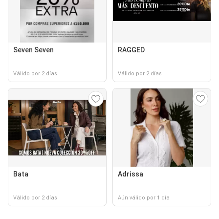
Seven Seven
RAGGED
Válido por 2 días
Válido por 2 días
Bata
Adrissa
Válido por 2 días
Aún válido por 1 día