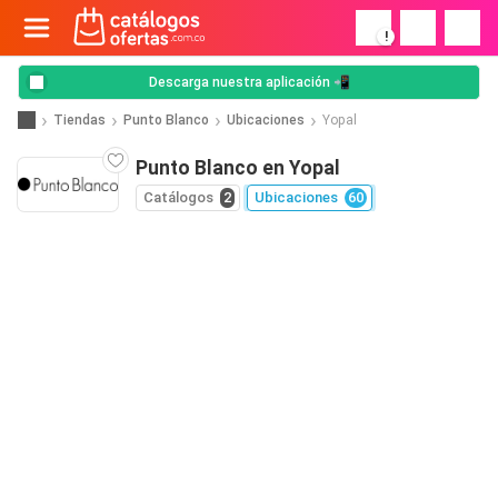
!
Descarga nuestra aplicación 📲
Tiendas
Punto Blanco
Ubicaciones
Yopal
Punto Blanco en Yopal
Catálogos
2
Ubicaciones
60