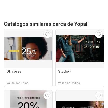
Catálogos similares cerca de Yopal
Offcorss
Studio F
Válido por 8 días
Válido por 2 días