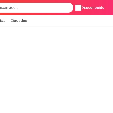
Desconocido
ías
Ciudades