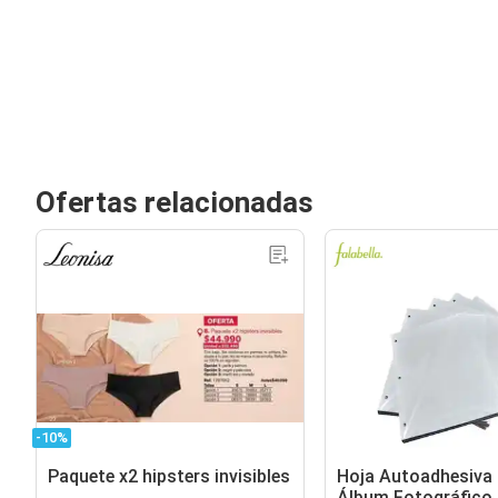
Ofertas relacionadas
-10%
Paquete x2 hipsters invisibles
Hoja Autoadhesiva
Álbum Fotográfico 