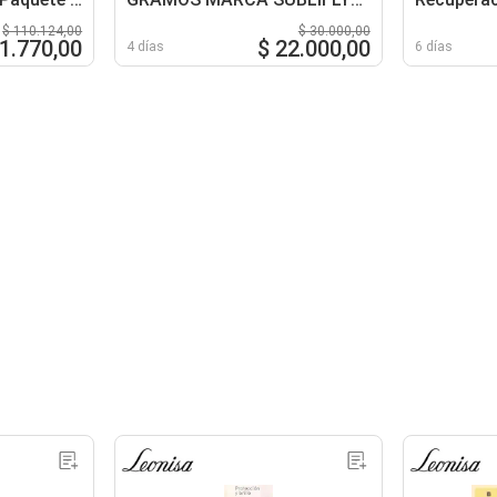
PAQUETE X 100 HOJAS
$ 110.124,00
$ 30.000,00
91.770,00
$ 22.000,00
4 días
6 días