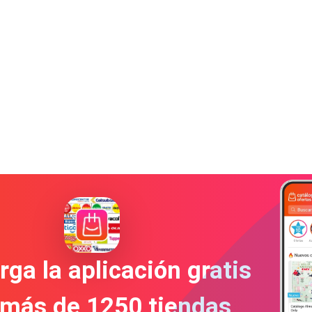
ga la aplicación gratis
 más de 1250 tiendas