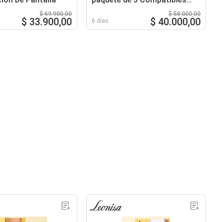
Amazfit Bip y GTS
$ 69.900,00
$ 58.000,00
$ 33.900,00
$ 40.000,00
6 días