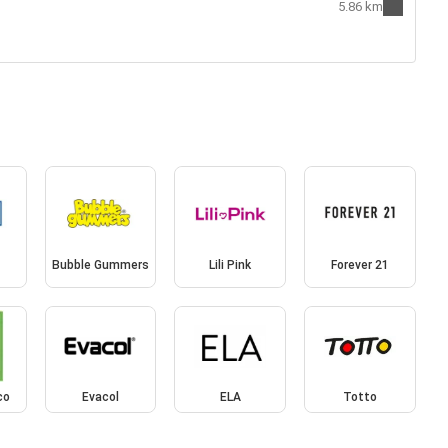
5.86 km
Bubble Gummers
Lili Pink
Forever 21
co
Evacol
ELA
Totto