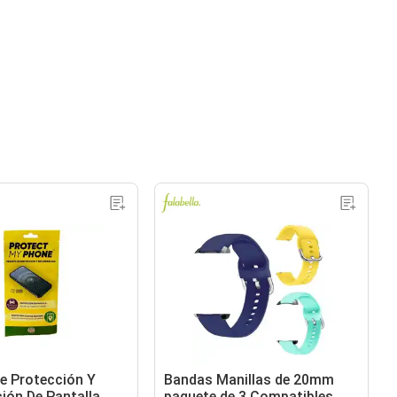
e Protección Y
Bandas Manillas de 20mm
ión De Pantalla
paquete de 3 Compatibles