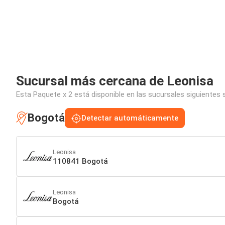
Sucursal más cercana de Leonisa
Esta Paquete x 2 está disponible en las sucursales siguientes 
Bogotá
Detectar automáticamente
Leonisa
110841 Bogotá
Leonisa
Bogotá