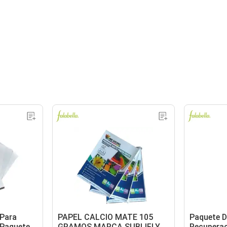
 Para
PAPEL CALCIO MATE 105
Paquete D
Paquete X
GRAMOS MARCA SUBLIFLY
Recuperac