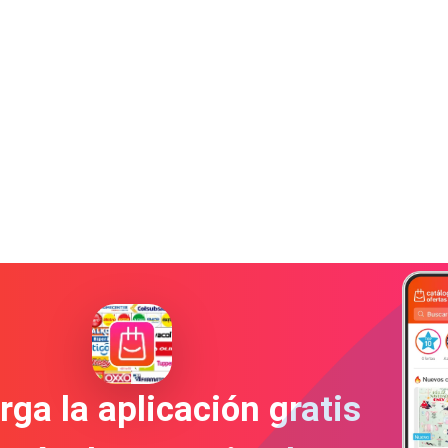
ga la aplicación gratis