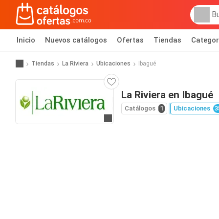
Inicio
Nuevos catálogos
Ofertas
Tiendas
Categor
Tiendas
La Riviera
Ubicaciones
Ibagué
La Riviera en Ibagué
Catálogos
1
Ubicaciones
3
Ir al sitio