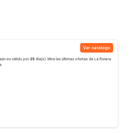
Ver catálogo
aún es válido por
25
día(s). Mira las últimas ofertas de La Riviera
a.