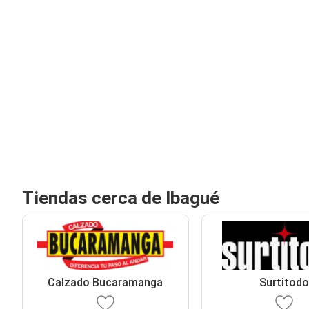
Tiendas cerca de Ibagué
Calzado Bucaramanga
Surtitod