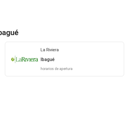
Ibagué
La Riviera
Ibagué
horarios de apertura