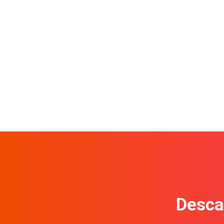
Descar