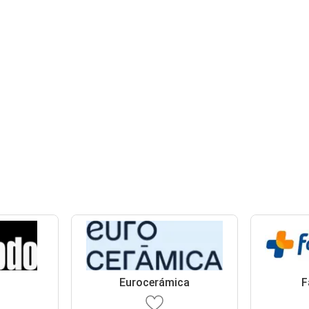
o
Eurocerámica
F