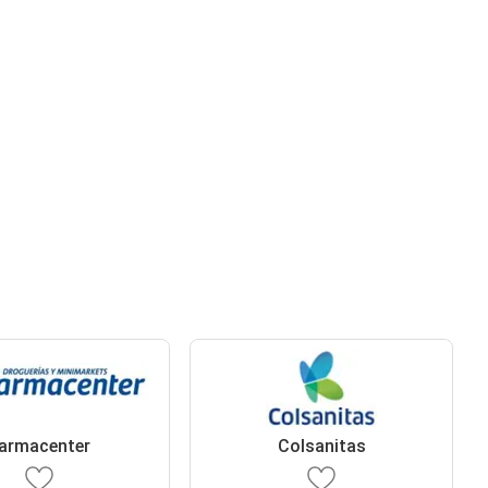
armacenter
Colsanitas