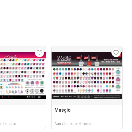
Masglo
or 4 meses
Aún válido por 4 meses