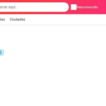
Desconocido
ías
Ciudades
5