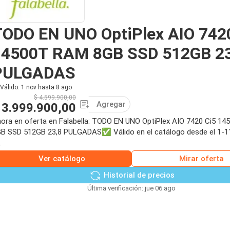
TODO EN UNO OptiPlex AIO 742
14500T RAM 8GB SSD 512GB 23
PULGADAS
Válido: 1 nov hasta 8 ago
$ 4.599.900,00
Agregar
 3.999.900,00
ora en oferta en Falabella: TODO EN UNO OptiPlex AIO 7420 Ci5 1
B SSD 512GB 23,8 PULGADAS✅ Válido en el catálogo desde el 1-11
.
Ver catálogo
Mirar oferta
Historial de precios
Última verificación: jue 06 ago