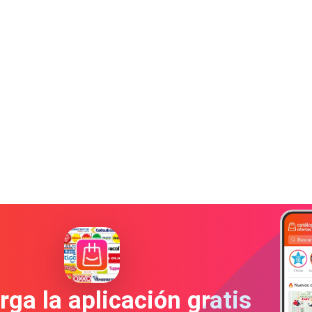
ga la aplicación gratis