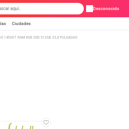
Desconocido
ías
Ciudades
Ci5 14500T RAM 8GB SSD 512GB 23,8 PULGADAS