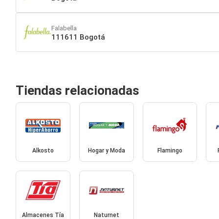
Falabella
111611 Bogotá
Tiendas relacionadas
Alkosto
Hogar y Moda
Flamingo
Almacenes Tía
Naturnet