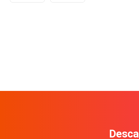
Descar