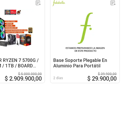
 RYZEN 7 5700G /
Base Soporte Plegable En
 / 1TB / BOARD
Aluminio Para Portátil
I / FUENTE 600W
$ 5.000.000,00
$ 39.900,00
$ 2.909.900,00
$ 29.900,00
2 días