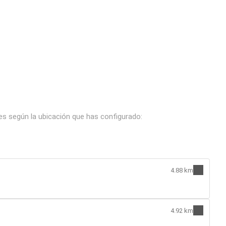
 según la ubicación que has configurado:
4.88 km
4.92 km