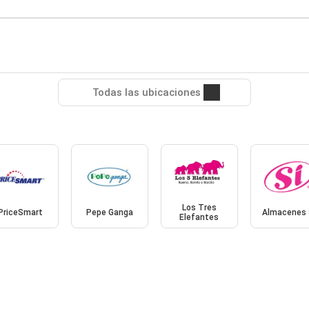
Todas las ubicaciones
Los Tres
PriceSmart
Pepe Ganga
Almacenes 
Elefantes