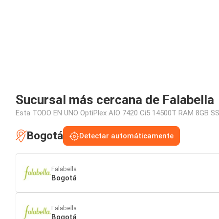
Sucursal más cercana de Falabella
Esta TODO EN UNO OptiPlex AIO 7420 Ci5 14500T RAM 8GB SSD 
Bogotá
Detectar automáticamente
Falabella
Bogotá
Falabella
Bogotá