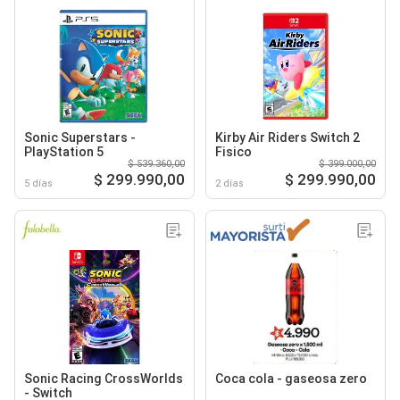
Sonic Superstars -
Kirby Air Riders Switch 2
PlayStation 5
Fisico
$ 539.360,00
$ 399.000,00
$ 299.990,00
$ 299.990,00
5 días
2 días
Sonic Racing CrossWorlds
Coca cola - gaseosa zero
- Switch