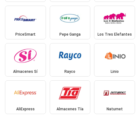
PriceSmart
Pepe Ganga
Los Tres Elefantes
Almacenes Sí
Rayco
Linio
AliExpress
Almacenes Tía
Naturnet