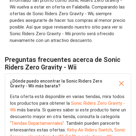
informado tan pronto como Sonic Riders Zero Gravity -
Wii vuelva a estar en oferta en Falabella. Comparando las
ofertas de Sonic Riders Zero Gravity - Wii, siempre
puedes asegurarte de hacer tus compras al menor precio
posible. Así que sigue revisando nuestro sitio para ver si
Sonic Riders Zero Gravity - Wii pronto será ofrecido
nuevamente con un atractivo descuento.
Preguntas frecuentes acerca de Sonic
Riders Zero Gravity - Wii
¿Dónde puedo encontrar la Sonic Riders Zero
Gravity - Wii más barata?
Esta oferta está disponible en varias tiendas, mira todos
los productos para obtener la
Sonic Riders Zero Gravity -
Wii
más barata. Si quieres saber si este producto tiene un
descuento mayor en otra tienda, consulta la categoría
'
Tiendas Departamentales
'. También pueden parecerte
interesantes estas ofertas:
Kirby Air Riders Switch
,
Sonic