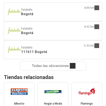
4.88 km
Falabella
Bogotá
4.92 km
Falabella
Bogotá
5.33 km
Falabella
111611 Bogotá
Todas las ubicaciones
Tiendas relacionadas
Alkosto
Hogar y Moda
Flamingo