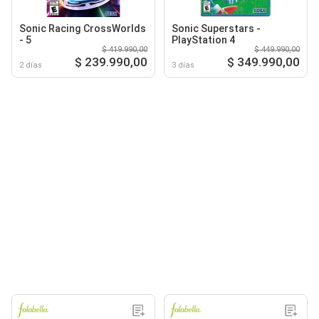
Sonic Racing CrossWorlds
Sonic Superstars -
- 5
PlayStation 4
$ 419.990,00
$ 449.990,00
$ 239.990,00
$ 349.990,00
2 días
3 días