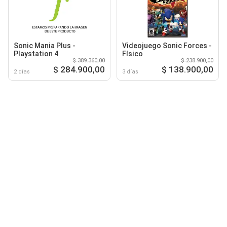
Sonic Mania Plus -
Videojuego Sonic Forces -
Playstation 4
Físico
$ 389.360,00
$ 238.900,00
$ 284.900,00
$ 138.900,00
2 días
3 días