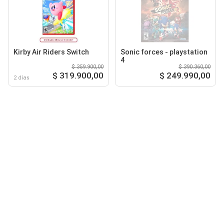
Kirby Air Riders Switch
Sonic forces - playstation
4
$ 359.900,00
$ 390.360,00
$ 319.900,00
$ 249.990,00
2 días