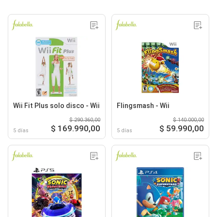
Wii Fit Plus solo disco - Wii
Flingsmash - Wii
$ 290.360,00
$ 140.000,00
$ 169.990,00
$ 59.990,00
5 días
5 días