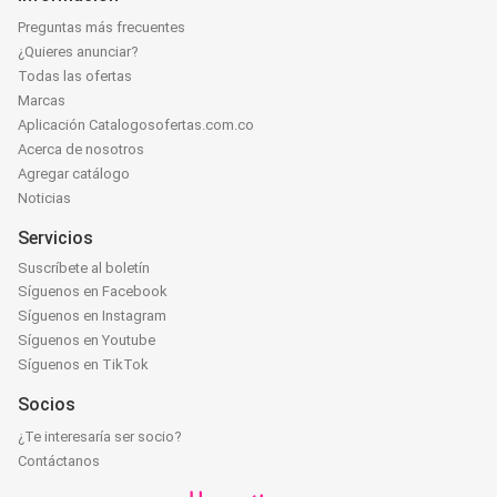
Preguntas más frecuentes
¿Quieres anunciar?
Todas las ofertas
Marcas
Aplicación Catalogosofertas.com.co
Acerca de nosotros
Agregar catálogo
Noticias
Servicios
Suscríbete al boletín
Síguenos en Facebook
Síguenos en Instagram
Síguenos en Youtube
Síguenos en TikTok
Socios
¿Te interesaría ser socio?
Contáctanos