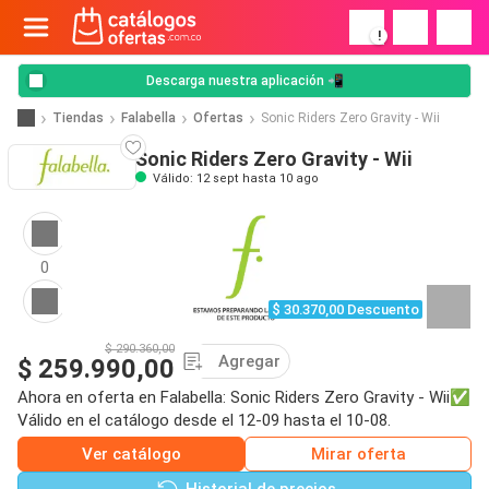
!
Descarga nuestra aplicación 📲
Tiendas
Falabella
Ofertas
Sonic Riders Zero Gravity - Wii
Sonic Riders Zero Gravity - Wii
Válido: 12 sept hasta 10 ago
0
$ 30.370,00 Descuento
$ 290.360,00
Agregar
$ 259.990,00
Ahora en oferta en Falabella: Sonic Riders Zero Gravity - Wii✅
Válido en el catálogo desde el 12-09 hasta el 10-08.
Ver catálogo
Mirar oferta
Historial de precios