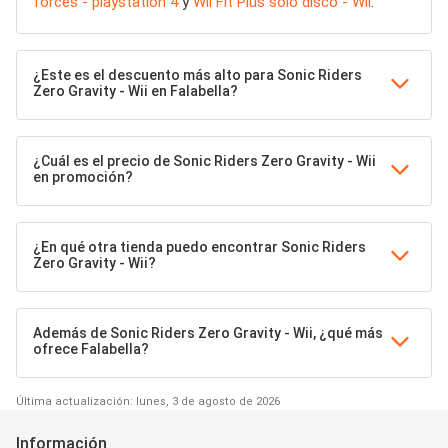
forces - playstation 4
y
Wii Fit Plus solo disco - Wii
.
¿Este es el descuento más alto para Sonic Riders
Zero Gravity - Wii en Falabella?
¿Cuál es el precio de Sonic Riders Zero Gravity - Wii
en promoción?
¿En qué otra tienda puedo encontrar Sonic Riders
Zero Gravity - Wii?
Además de Sonic Riders Zero Gravity - Wii, ¿qué más
ofrece Falabella?
Última actualización: lunes, 3 de agosto de 2026
Información