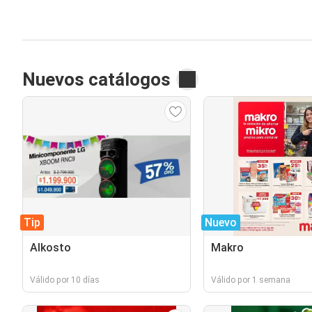
Nuevos catálogos
Tip
Nuevo
Alkosto
Makro
Válido por 10 días
Válido por 1 semana