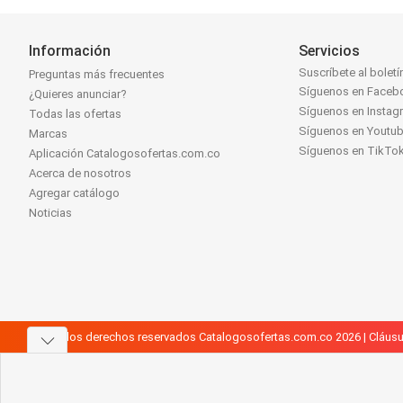
Información
Servicios
Suscríbete al boletí
Preguntas más frecuentes
Síguenos en Faceb
¿Quieres anunciar?
Síguenos en Instag
Todas las ofertas
Síguenos en Youtu
Marcas
Síguenos en TikTo
Aplicación Catalogosofertas.com.co
Acerca de nosotros
Agregar catálogo
Noticias
Todos los derechos reservados Catalogosofertas.com.co 2026 |
Cláusu