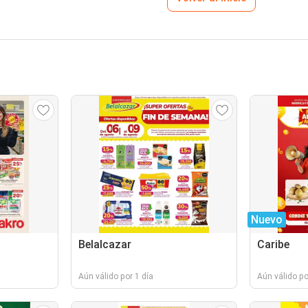
Nuevo
Belalcazar
Caribe
Aún válido por 1 día
Aún válido po