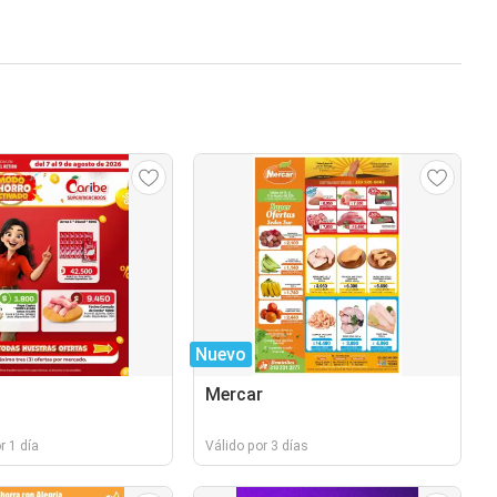
Nuevo
Mercar
r 1 día
Válido por 3 días