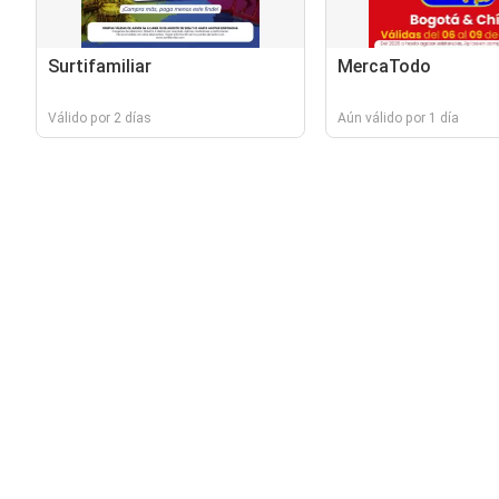
Surtifamiliar
MercaTodo
Válido por 2 días
Aún válido por 1 día