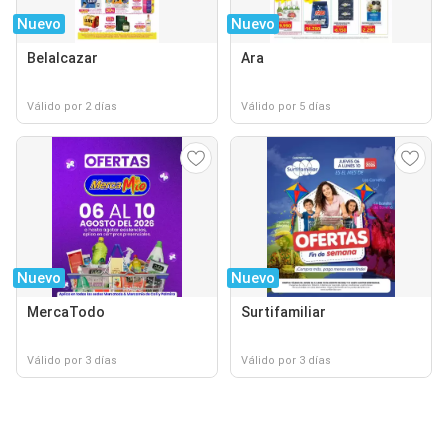
Nuevo
Nuevo
Belalcazar
Ara
Válido por 2 días
Válido por 5 días
Nuevo
Nuevo
MercaTodo
Surtifamiliar
Válido por 3 días
Válido por 3 días