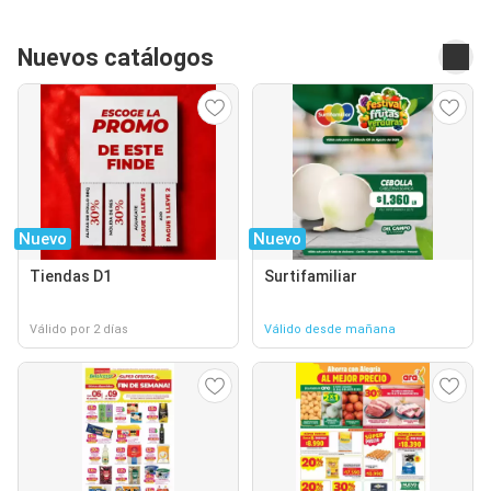
Nuevos catálogos
Nuevo
Nuevo
Tiendas D1
Surtifamiliar
Válido por 2 días
Válido desde mañana