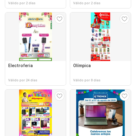
Válido por 2 días
Válido por 2 días
Electroferia
Olímpica
Válido por 24 días
Válido por 8 días