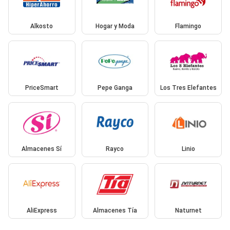
Alkosto
Hogar y Moda
Flamingo
PriceSmart
Pepe Ganga
Los Tres Elefantes
Almacenes Sí
Rayco
Linio
AliExpress
Almacenes Tía
Naturnet