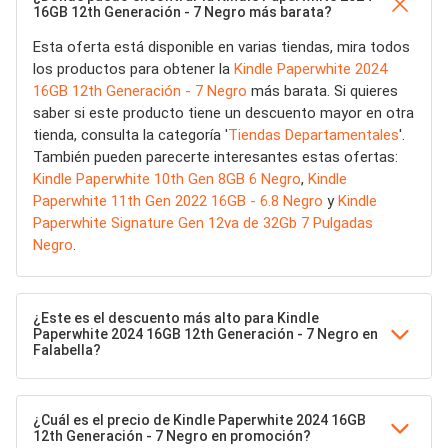
16GB 12th Generación - 7 Negro más barata?
Esta oferta está disponible en varias tiendas, mira todos
los productos para obtener la
Kindle Paperwhite 2024
16GB 12th Generación - 7 Negro
más barata. Si quieres
saber si este producto tiene un descuento mayor en otra
tienda, consulta la categoría '
Tiendas Departamentales
'.
También pueden parecerte interesantes estas ofertas:
Kindle Paperwhite 10th Gen 8GB 6 Negro
,
Kindle
Paperwhite 11th Gen 2022 16GB - 6.8 Negro
y
Kindle
Paperwhite Signature Gen 12va de 32Gb 7 Pulgadas
Negro
.
¿Este es el descuento más alto para Kindle
Paperwhite 2024 16GB 12th Generación - 7 Negro en
Falabella?
¿Cuál es el precio de Kindle Paperwhite 2024 16GB
12th Generación - 7 Negro en promoción?