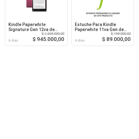
Kindle Paperwhite
Estuche Para Kindle
Signature Gen 12va de
Paperwhite 11va Gen de
$ 1.659.000,00
$ 199.000,00
32Gb 7 Pulgadas Rosa
6.8 Pulgadas Color Café
$ 945.000,00
$ 89.000,00
6 días
4 días