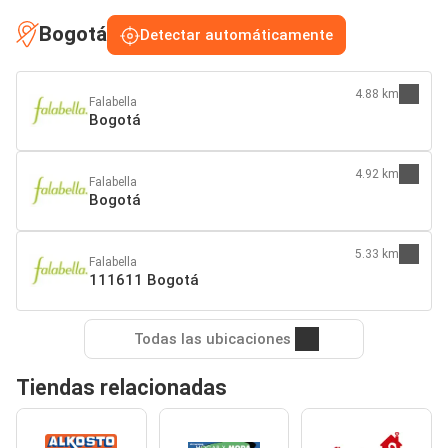
Bogotá
Detectar automáticamente
4.88 km
Falabella
Bogotá
4.92 km
Falabella
Bogotá
5.33 km
Falabella
111611 Bogotá
Todas las ubicaciones
Tiendas relacionadas