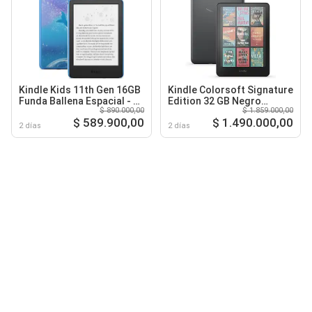
Kindle Kids 11th Gen 16GB
Kindle Colorsoft Signature
Funda Ballena Espacial - 6
Edition 32 GB Negro
$ 890.000,00
$ 1.859.000,00
Negro
metalizado
$ 589.900,00
$ 1.490.000,00
2 días
2 días