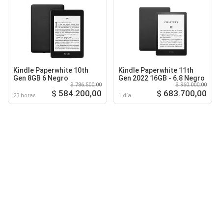
Kindle Paperwhite 10th
Kindle Paperwhite 11th
Gen 8GB 6 Negro
Gen 2022 16GB - 6.8 Negro
$ 786.500,00
$ 960.000,00
$ 584.200,00
$ 683.700,00
23 horas
1 día