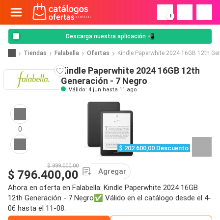
!
Descarga nuestra aplicación 📲
Tiendas
Falabella
Ofertas
Kindle Paperwhite 2024 16GB 12th Gen
Kindle Paperwhite 2024 16GB 12th
Generación - 7 Negro
Válido: 4 jun hasta 11 ago
0
$ 202.600,00 Descuento
$ 999.000,00
Agregar
$ 796.400,00
Ahora en oferta en Falabella: Kindle Paperwhite 2024 16GB
12th Generación - 7 Negro✅ Válido en el catálogo desde el 4-
06 hasta el 11-08.