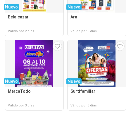
Nuevo
Nuevo
Belalcazar
Ara
Válido por 2 días
Válido por 5 días
Nuevo
Nuevo
MercaTodo
Surtifamiliar
Válido por 3 días
Válido por 3 días