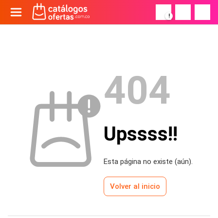
!
404
Upssss!!
Esta página no existe (aún).
Volver al inicio