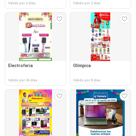
Válido por 2 días
Válido por 2 días
Electroferia
Olímpica
Válido por 24 días
Válido por 8 días