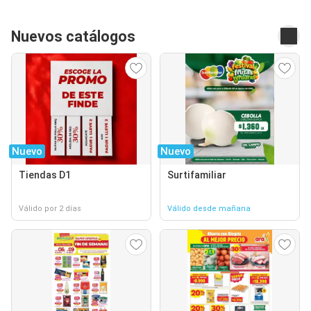
Nuevos catálogos
Nuevo
Nuevo
Tiendas D1
Surtifamiliar
Válido por 2 días
Válido desde mañana