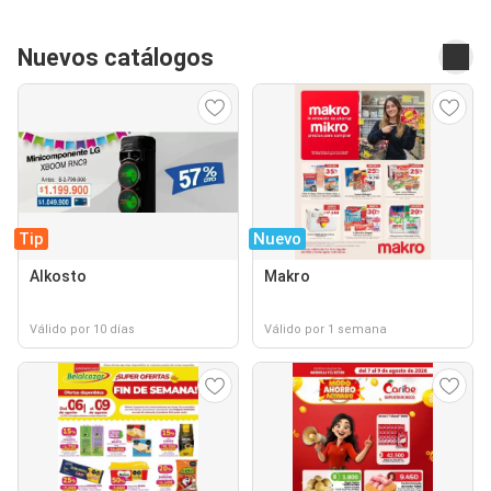
Nuevos catálogos
Tip
Nuevo
Alkosto
Makro
Válido por 10 días
Válido por 1 semana