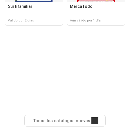
Surtifamiliar
MercaTodo
Válido por 2 días
Aún válido por 1 día
Todos los catálogos nuevos