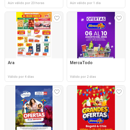
Aún válido por 23 horas
Aún válido por 1 día
Ara
MercaTodo
Válido por 4 días
Válido por 2 días