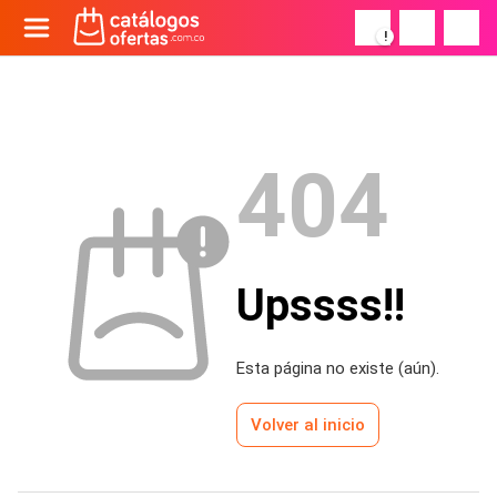
!
404
Upssss!!
Esta página no existe (aún).
Volver al inicio