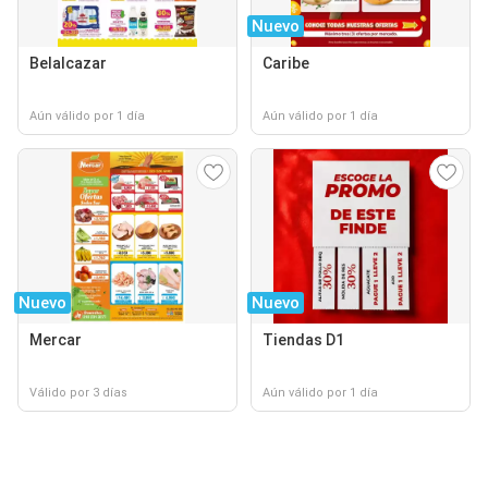
Nuevo
Belalcazar
Caribe
Aún válido por 1 día
Aún válido por 1 día
Nuevo
Nuevo
Mercar
Tiendas D1
Válido por 3 días
Aún válido por 1 día