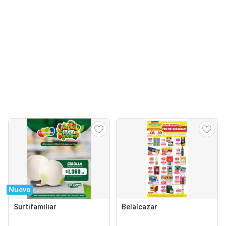
Nuevo
Surtifamiliar
Belalcazar