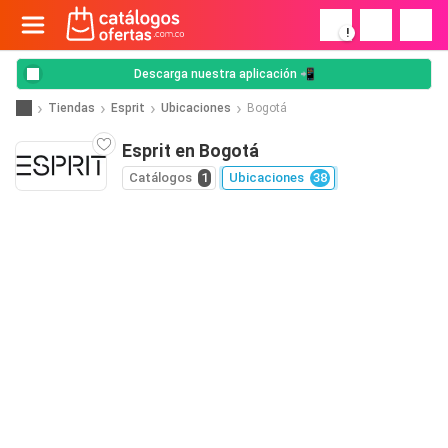
!
Descarga nuestra aplicación 📲
Tiendas
Esprit
Ubicaciones
Bogotá
Esprit en Bogotá
Catálogos
1
Ubicaciones
38