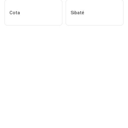
Cota
Sibaté