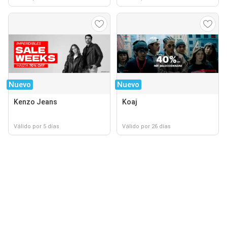
Nuevo
Nuevo
Kenzo Jeans
Koaj
Válido por 5 días
Válido por 26 días