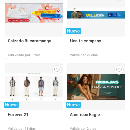
Nuevo
Calzado Bucaramanga
Health company
Aún válido por 1 mes
Válido por 27 días
Nuevo
Nuevo
Forever 21
American Eagle
Válido por 11 días
Válido por 2 días