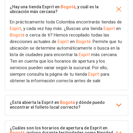
¿Hay una tienda Esprit en
Bogotá
, y cuál es la
ubicación más cercana?
En prácticamente toda Colombia encontrarás tiendas de
Esprit
, y cada vez hay más. ¿Buscas una tienda
Esprit
en
Bogotá
o cerca de ti? Hemos recopilado todas las
direcciones actuales de
Esprit
en
Bogotá
. Permite que tu
ubicación se determine automáticamente o busca en la
lista de ciudades para encontrar la
Esprit
más cercana.
Ten en cuenta que los horarios de apertura y los
servicios pueden variar según la sucursal. Por ello,
siempre consulta la página de tu tienda
Esprit
para
obtener la información correcta antes de salir.
¿Está abierta la Esprit en
Bogotá
y dónde puedo
encontrar el folleto local correcto?
¿Cuáles son los horarios de apertura de Esprit en
Bogotá
, incluso durante festividades como Navidad