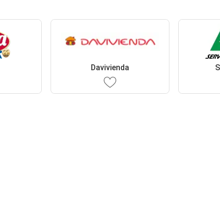
Davivienda
S