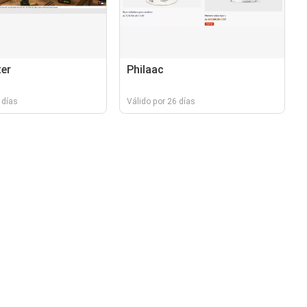
er
Philaac
 días
Válido por 26 días