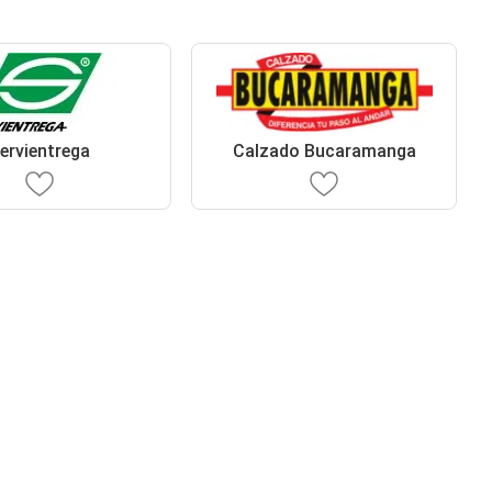
ervientrega
Calzado Bucaramanga