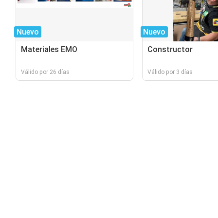
Nuevo
Nuevo
Materiales EMO
Constructor
Válido por 26 días
Válido por 3 días