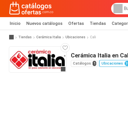
Inicio
Nuevos catálogos
Ofertas
Tiendas
Categor
Tiendas
Cerámica Italia
Ubicaciones
Cali
Cerámica Italia en Cal
Catálogos
1
Ubicaciones
3
Ir al sitio