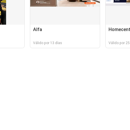
Alfa
Homecent
Válido por 13 días
Válido por 25