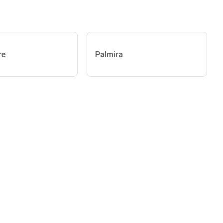
re
Palmira