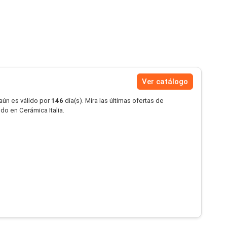
Ver catálogo
aún es válido por
146
día(s). Mira las últimas ofertas de
do en Cerámica Italia.